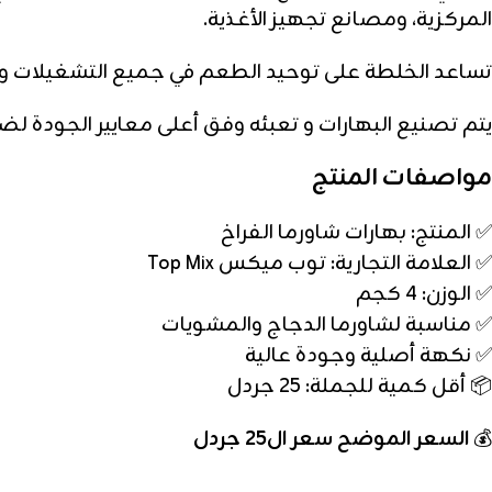
المركزية، ومصانع تجهيز الأغذية.
تساعد الخلطة على توحيد الطعم في جميع التشغيلات وتحسين 
يتم تصنيع البهارات و تعبئه وفق أعلى معايير الجودة ل
مواصفات المنتج
✅ المنتج: بهارات شاورما الفراخ
✅ العلامة التجارية: توب ميكس Top Mix
✅ الوزن: 4 كجم
✅ مناسبة لشاورما الدجاج والمشويات
✅ نكهة أصلية وجودة عالية
📦 أقل كمية للجملة: 25 جردل
💰
السعر الموضح سعر ال25 جردل