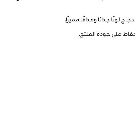
ونًا جذابًا ومذاقًا مميزًا.
فاظ على جودة المنتج.