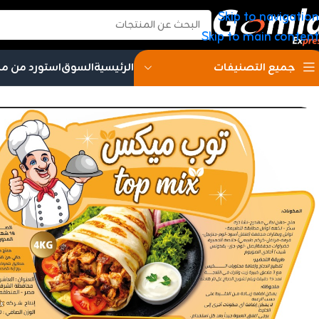
Skip to navigation
Skip to main content
الرئيسية
السوق
استورد من م
جميع التصنيفات