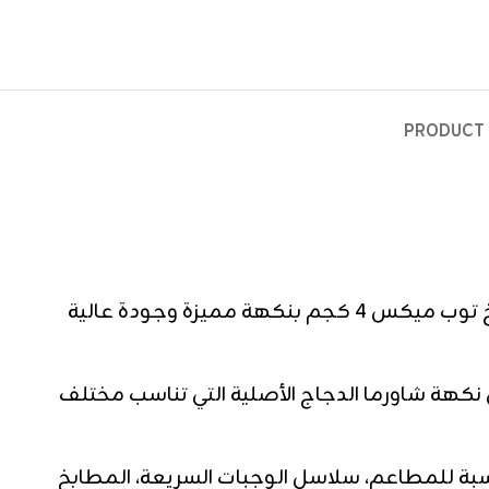
PRODUCT 
بهارات شاورما فراخ توب ميكس وزن 4 كجم تمنح الدجاج نكهة شاورما أصلية ومذاقًا احترافيًا بهارات شاورما فراخ توب ميكس 4 كجم بنكهة مميزة وجودة عالية
كهة شاورما الدجاج الأصلية التي تناسب مختلف
ناسبة للمطاعم، سلاسل الوجبات السريعة، المطابخ