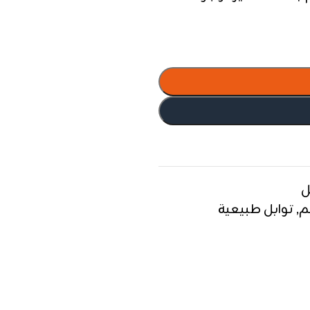
ل
م
,
توابل طبيعية