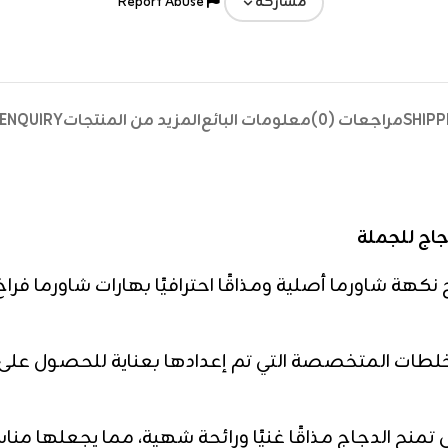
Report Abuse
مشاركة
SHIPP
مراجعات (0)
معلومات البائع
المزيد من المنتجات
ENQUIRY
لطات المتخصصة التي تم إعدادها بعناية للحصول على ن
ي تمنح الدجاج مذاقًا غنيًا ورائحة شهية، مما يجعلها م