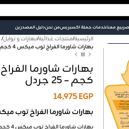
صر
بيع معنا
خدمات جملة اكسبريس
من نحن
دليل المصدرين
الرئيسية
/
منتجات غذائية
/
بهارات و توابل
/
بهارات شاورما الفراخ توب ميكس 4 كجم – 25 جردل
كجم – 25 جردل
14,975
EGP
بهارات شاورما الفراخ توب ميكس 4 كجم – 25 
بهارات شاو