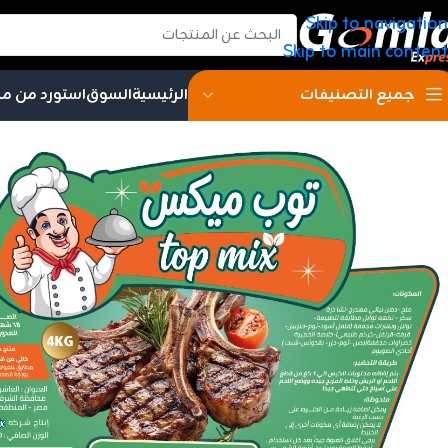
Skip to navigation
Skip to main content
الرئيسية
السوق
استورد من م
جميع التصنيفات