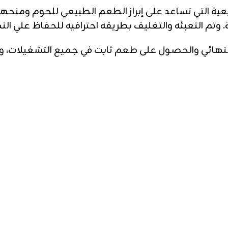
بيعية التي تساعد على إبراز الطعم الطبيعي للحوم ومنحها
 وتم التعبئه والتغليف بطريقه احترافيه للحفاظ علي ال
لنهائي والحصول على طعم ثابت في جميع التشغيلات، و