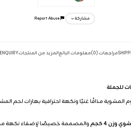
Report Abuse
مشاركة
SHIPP
مراجعات (0)
معلومات البائع
المزيد من المنتجات
ENQUIRY
ي وزن 4 كجم
والمصممة خصيصًا لإضفاء نكهة مميز