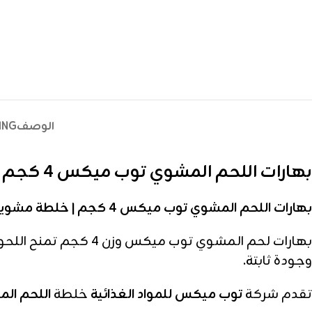
الوصف
ING
بهارات اللحم المشوي توب ميكس 4 كجم
بهارات اللحم المشوي توب ميكس 4 كجم | خلطة مشويات للجملة
وجودة ثابتة.
تقدم شركة
توب ميكس للمواد الغذائية
خلطة
اللحم المشو