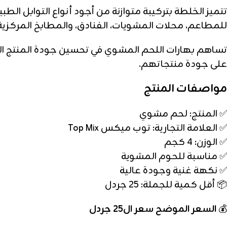
تتميز الخلطة بتركيبة متوازنة من أجود أنواع التوابل الط
للمطاعم، محلات المشويات، الفنادق، والمطابخ المركزية.
تساهم بهارات اللحم المشوي في تحسين جودة المنتج ا
على جودة منتجاتهم.
مواصفات المنتج
✅ المنتج: لحم مشوي
✅ العلامة التجارية: توب ميكس Top Mix
✅ الوزن: 4 كجم
✅ مناسبة للحوم المشوية
✅ نكهة غنية وجودة عالية
📦 أقل كمية للجملة: 25 جردل
💰
السعر الموضح سعر ال25 جردل