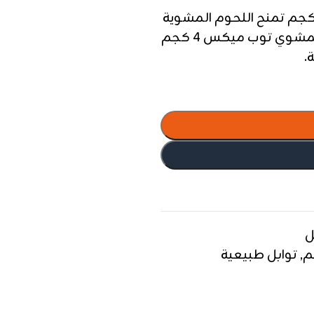
ارات لحم المشوي توب ميكس وزن 4 كجم تمنح اللحوم المشوية
مذاقًا غنيًا ونكهة احترافية بهارات لحم المشوي توب ميكس 4 كجم
.
ل
م
,
توابل طبيعية