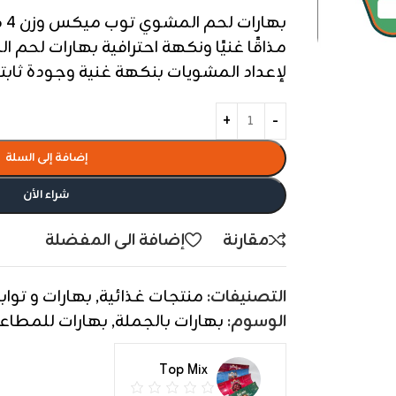
به
لإعداد المشويات بنكهة غنية وجودة ثابتة
إضافة إلى السلة
شراء الأن
مقارنة
إضافة الى المفضلة
التصنيفات:
منتجات غذائية
,
بهارات و تواب
الوسوم:
بهارات بالجملة
,
بهارات للمطاع
Top Mix