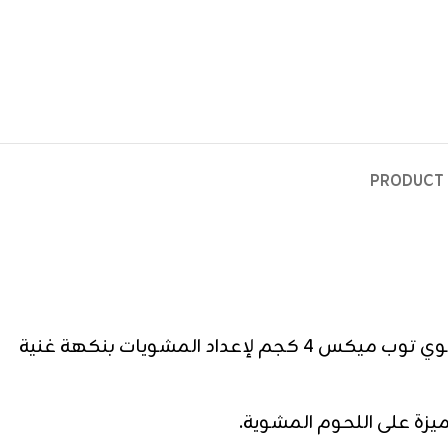
PRODUCT 
بهارات لحم المشوي توب ميكس وزن 4 كجم تمنح اللحوم المشوية مذاقًا غنيًا ونكهة احترافية بهارات لحم المشوي توب ميكس 4 كجم لإعداد المشويات بنكهة غنية
ة على اللحوم المشوية.