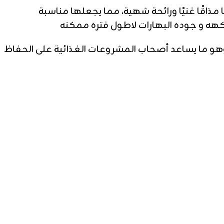
 مذاقًا غنيًا ورائحة شهية، مما يجعلها مناسبة
نكهه و جوده البهارات لاطول فتره ممكنه
هو ما يساعد أصحاب المشروعات الغذائية على الحفاظ