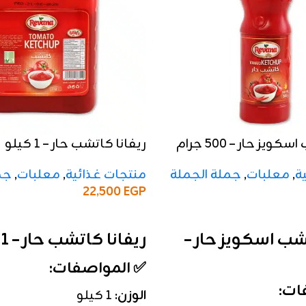
ويز حار – 500 جرام
ريفانا كاتشب حار – 1 كيلو
ة
,
معلبات
,
جملة الجملة
منتجات غذائية
,
معلبات
,
جم
22,500
EGP
إضافة إلى السلة
شب اسكويز حار –
ريفانا كاتشب حار – 1 كيلو
✅ المواصفات:
ات:
الوزن:
1 كيلو