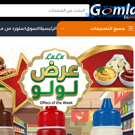
Skip to navigation
Skip to main content
الرئيسية
السوق
استورد من م
جميع التصنيفات