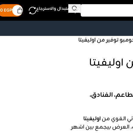
الاستبدال والاسترجاع
0
EGP
بو توفير من اوليفيتا
اوليفيتا
طاعم، الفنادق،
ثي القوي من
اوليفيتا
 العرض بيجمع بين اشهر