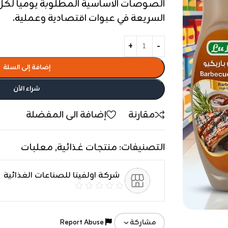
الصوصات الاساسية المطلوبة يوميا لكل
السريعة في عبوات اقتصادية وعملية.
إضافة إلى السلة
شراء الأن
مقارنة
إضافة الى المفضلة
التصنيفات:
منتجات غذائية
,
معلبات
شركة اولفيتا للصناعات الغذائية
Report Abuse
مشاركة