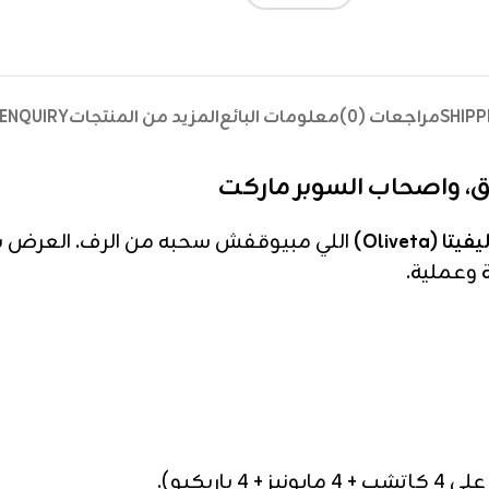
SHIPP
مراجعات (0)
معلومات البائع
المزيد من المنتجات
ENQUIRY
دق، واصحاب السوبر ماركت
فيتا (Oliveta)
اللي مبيوقفش سحبه من الرف. العرض بي
 وعملية.