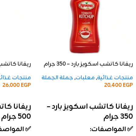
ريفانا كاتشب اسكويز بارد – 350 جرام
ريفانا كاتشب اسك
منتجات غذائية
,
معلبات
,
جملة الجملة
منتجات غذائي
26,000
EGP
20,400
EGP
إضافة إلى السلة
إضافة إلى السلة
ريفانا كاتشب اسكويز بارد –
ريفانا كات
350 جرام
500 جرام
✅ المواصفات:
✅ المواصف