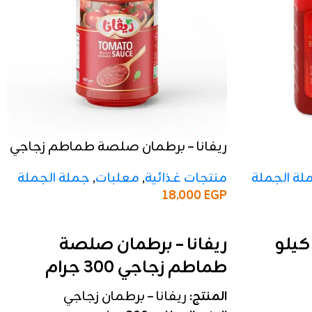
ريفانا – برطمان صلصة طماطم زجاجي
300 جرام
لة الجملة
منتجات غذائية
,
معلبات
,
جملة الجملة
18,000
EGP
إضافة إلى السلة
ريفانا – برطمان صلصة
طماطم زجاجي 300 جرام
المنتج:
ريفانا – برطمان زجاجي