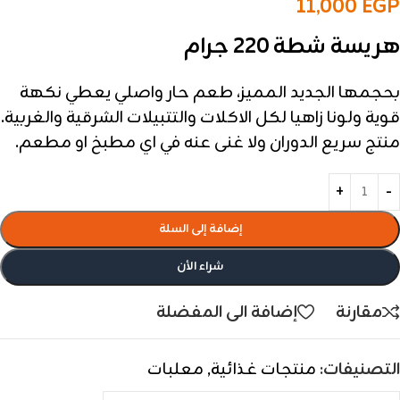
11,000
EGP
هريسة شطة 220 جرام
بحجمها الجديد المميز، طعم حار واصلي يعطي نكهة
قوية ولونا زاهيا لكل الاكلات والتتبيلات الشرقية والغربية.
منتج سريع الدوران ولا غنى عنه في اي مطبخ او مطعم.
إضافة إلى السلة
شراء الأن
مقارنة
إضافة الى المفضلة
التصنيفات:
منتجات غذائية
,
معلبات