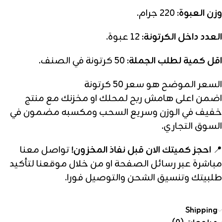
وزن العبوة:
220 جرام.
العدد داخل الكرتونة:
12 عبوة.
اقل كمية لطلب الجملة:
50 كرتونة في الصنف.
السعر الموضح هو سعر 50 كرتونة
اضمن اعلى هامش ربح لمحلك او مخزنك مع منتج
خفيف في الوزن وسريع السحب ومكسبه مضمون في
السوق التجاري.
📍
احجز كميتك الان قبل نفاذ المخزون!
تواصل معنا
مباشرة عبر رسائل الصفحة او من خلال موقعنا لتأكيد
طلبيتك وتنسيق الشحن والتوصيل فورا.
Shipping