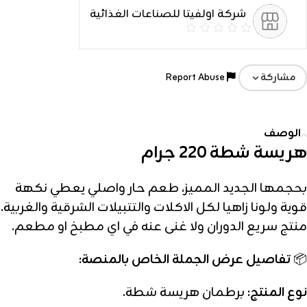
شركة اولفيتا للصناعات الغذائية
Report Abuse
مشاركة
الوصف
هريسة شطة 220 جرام
بحجمها الجديد المميز، طعم حار واصلي يعطي نكهة
قوية ولونا زاهيا لكل الاكلات والتتبيلات الشرقية والغربية.
منتج سريع الدوران ولا غنى عنه في اي مطبخ او مطعم.
📦
تفاصيل عرض الجملة الخاص بالمنصة:
نوع المنتج:
برطمان هريسة شطة.