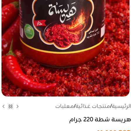
الرئيسية
/
منتجات غذائية
/
معلبات
هريسة شطة 220 جرام