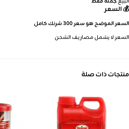
البيع
جملة فقط
💰 السعر
السعر الموضح هو سعر 300 شرنك كامل
السعر لا يشمل مصاريف الشحن
منتجات ذات صلة