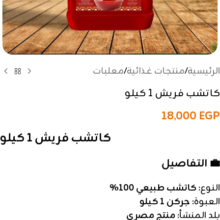
الرئيسية
/
منتجات غذائية
/
معلبات
كاتشب فريش 1 كيلو
18,000
EGP
كاتشب فريش 1 كيلو
💼 التفاصيل
النوع:
كاتشب طبيعي 100%
العبوة:
جركن 1 كيلو
بلد المنشأ:
منتج مصري