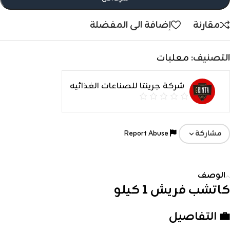
مقارنة
إضافة الى المفضلة
التصنيف:
معلبات
شركة جرينتا للصناعات الغذائيه
Report Abuse
مشاركة
الوصف
كاتشب فريش 1 كيلو
💼 التفاصيل