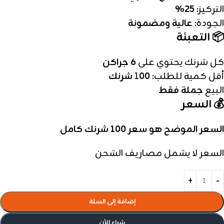
التركيز:
25%
الجودة:
عالية ومضمونة
📦 التعبئة
كل شرنك يحتوي على
6 جراكن
أقل كمية للطلب: 1
00 شرنك
البيع
جملة فقط
💰 السعر
السعر الموضح هو سعر 100 شرنك كامل
السعر لا يشمل مصاريف الشحن
إضافة إلى السلة
شراء الأن