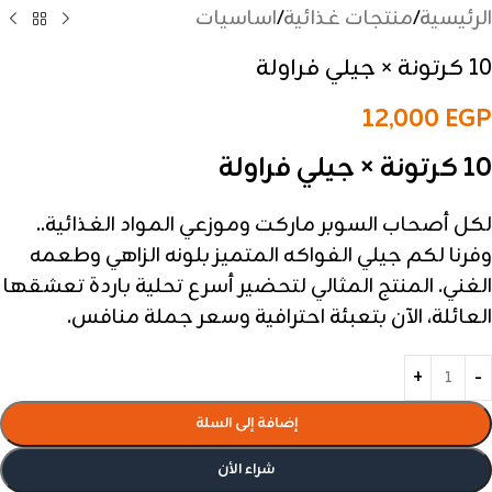
الرئيسية
/
منتجات غذائية
/
اساسيات
10 كرتونة × جيلي فراولة
12,000
EGP
10 كرتونة × جيلي فراولة
لكل أصحاب السوبر ماركت وموزعي المواد الغذائية..
وفرنا لكم جيلي الفواكه المتميز بلونه الزاهي وطعمه
الغني. المنتج المثالي لتحضير أسرع تحلية باردة تعشقها
العائلة، الآن بتعبئة احترافية وسعر جملة منافس.
إضافة إلى السلة
شراء الأن