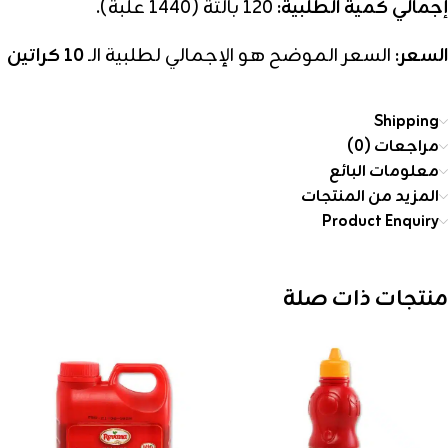
إجمالي كمية الطلبية:
120 بالتة (1440 علبة).
السعر:
السعر الموضح هو الإجمالي لطلبية الـ
10 كراتين
Shipping
مراجعات (0)
معلومات البائع
المزيد من المنتجات
Product Enquiry
منتجات ذات صلة