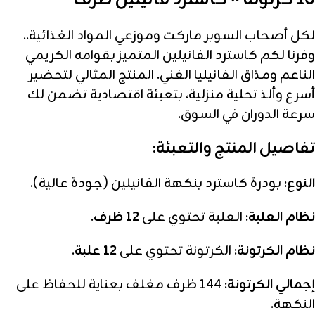
لكل أصحاب السوبر ماركت وموزعي المواد الغذائية..
وفرنا لكم كاسترد الفانيلين المتميز بقوامه الكريمي
الناعم ومذاق الفانيليا الغني. المنتج المثالي لتحضير
أسرع وألذ تحلية منزلية، بتعبئة اقتصادية تضمن لك
سرعة الدوران في السوق.
تفاصيل المنتج والتعبئة:
النوع:
بودرة كاسترد بنكهة الفانيلين (جودة عالية).
نظام العلبة:
العلبة تحتوي على
12 ظرف
.
نظام الكرتونة:
الكرتونة تحتوي على
12 علبة
.
إجمالي الكرتونة:
144 ظرف مغلف بعناية للحفاظ على
النكهة.