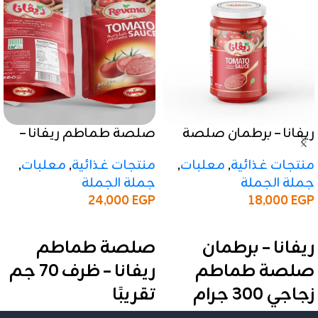
ريفانا – برطمان صلصة
صلصة طماطم ريفانا –
طماطم زجاجي 300 جرام
ظرف 70 جم تقريبًا
منتجات غذائية
,
معلبات
,
منتجات غذائية
,
معلبات
,
جملة الجملة
جملة الجملة
24,000
EGP
18,000
EGP
إضافة إلى السلة
إضافة إلى السلة
ريفانا – برطمان
صلصة طماطم
صلصة طماطم
ريفانا – ظرف 70 جم
زجاجي 300 جرام
تقريبًا