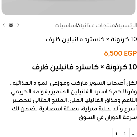
الرئيسية
/
منتجات غذائية
/
اساسيات
10 كرتونة × كاسترد فانيلين ظرف
6,500
EGP
10 كرتونة × كاسترد فانيلين ظرف
لكل أصحاب السوبر ماركت وموزعي المواد الغذائية..
وفرنا لكم كاسترد الفانيلين المتميز بقوامه الكريمي
الناعم ومذاق الفانيليا الغني. المنتج المثالي لتحضير
أسرع وألذ تحلية منزلية، بتعبئة اقتصادية تضمن لك
سرعة الدوران في السوق.