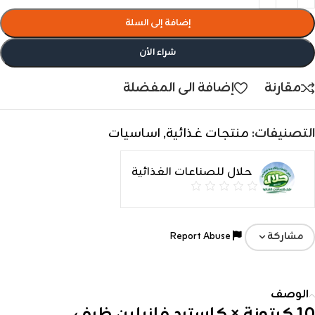
إضافة إلى السلة
شراء الأن
مقارنة
إضافة الى المفضلة
التصنيفات:
منتجات غذائية
,
اساسيات
حلال للصناعات الغذائية
Report Abuse
مشاركة
الوصف
10 كرتونة × كاسترد فانيلين ظرف