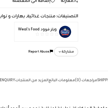
مقارنة
إضافة الى المفضلة
التصنيفات:
منتجات غذائية
,
بهارات و تواب
ويلز فوود Weal's Food
Report Abuse
مشاركة
SHIPP
مراجعات (0)
معلومات البائع
المزيد من المنتجات
ENQUIRY