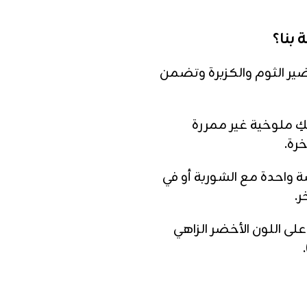
بنا؟
ضير الثوم والكزبرة وتضمن
 ملوخية غير ممررة
رة.
شة واحدة مع الشوربة أو في
.
على اللون الأخضر الزاهي