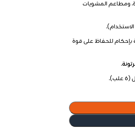
رة، ومطاعم المشويات
بإحكام للحفاظ على قوة
.
ب).