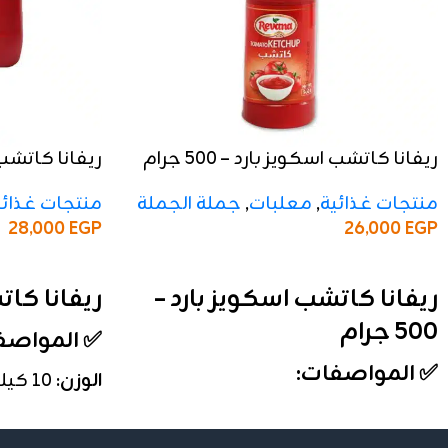
ريفانا كاتشب اسكويز بارد – 500 جرام
ريفانا كاتشب – 10 
منتجات غذائية
,
معلبات
,
جملة الجملة
منتجات غذائي
28,000
EGP
26,000
EGP
إضافة إلى السلة
إضافة إلى السلة
ريفانا كاتشب اسكويز بارد –
ريفانا كاتشب –
500 جرام
✅ المواصف
✅ المواصفات:
الوزن:
10 كيلو
التعبئة:
الكرتون
الوزن:
500 جرام
الخامة:
عبوة 
الأنواع:
بارد