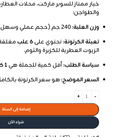
خيار ممتاز للسوبر ماركت، محلات العطا
والطواجن:
وزن العلبة:
240 جم (حجم عملي وسهل الاستخدام).
تعبئة الكرتونة:
تحتوي على
6 علب
مغلفة 
الزيوت العطرية للكزبرة والثوم.
سياسة الطلب:
أقل كمية للجملة هي
1 كرتونة
السعر الموضح:
هو سعر الكرتونة بالكامل (6 عل
إضافة إلى السلة
شراء الأن