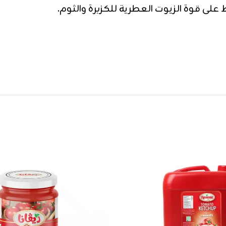
لى قوة الزيوت العطرية للكزبرة والثوم.