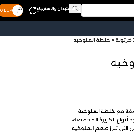
الاستبدال والاسترجاع
0
EGP
طة الملوخيه
يقة مع
خلطة الملوخية
د أنواع الكزبرة المحمصة،
 التي تبرز طعم الملوخية