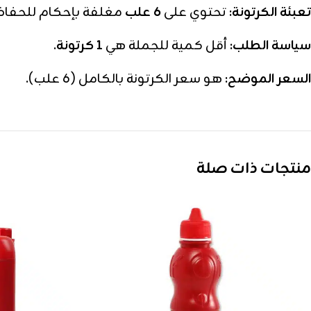
تعبئة الكرتونة:
تحتوي على
6 علب
مغلفة بإحكام للحفاظ ع
سياسة الطلب:
أقل كمية للجملة هي
1 كرتونة
.
السعر الموضح:
هو سعر الكرتونة بالكامل (6 علب).
منتجات ذات صلة