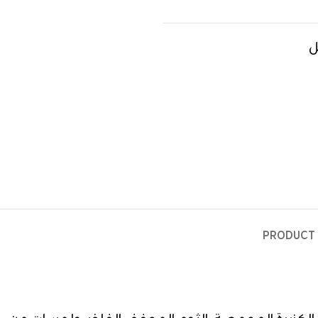
ل
PRODUCT 