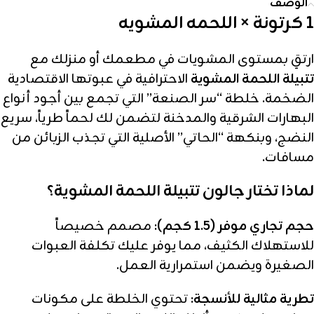
الوصف
1 كرتونة × اللحمه المشويه
ارتقِ بمستوى المشويات في مطعمك أو منزلك مع
تتبيلة اللحمة المشوية
الاحترافية في عبوتها الاقتصادية
الضخمة. خلطة “سر الصنعة” التي تجمع بين أجود أنواع
البهارات الشرقية والمدخنة لتضمن لك لحماً طرياً، سريع
النضج، وبنكهة “الحاتي” الأصلية التي تجذب الزبائن من
مسافات.
لماذا تختار جالون تتبيلة اللحمة المشوية؟
حجم تجاري موفر (1.5 كجم):
مصمم خصيصاً
للاستهلاك الكثيف، مما يوفر عليك تكلفة العبوات
الصغيرة ويضمن استمرارية العمل.
تطرية مثالية للأنسجة:
تحتوي الخلطة على مكونات