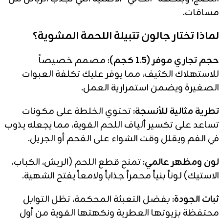
مسافات.
لماذا تختار جالون تتبيلة اللحمة المشوية؟
حجم تجاري موفر (1.5 كجم):
مصمم خصيصاً
للاستهلاك الكثيف، مما يوفر عليك تكلفة العبوات
الصغيرة ويضمن استمرارية العمل.
تطرية مثالية للأنسجة:
تحتوي الخلطة على مكونات
تساعد على تكسير ألياف اللحم القوية، مما يجعله يذوب
في الفم ويقلل وقت الشواء على الفحم أو الجريل.
لون ومظهر عالمي:
تمنح قطع اللحم (الريش، الكباب،
الاستيك) لوناً بنياً محمراً جذاباً ولامعاً يفتح الشهية.
ثبات الجودة:
بفضل التعبئة المحكمة، تظل التوابل
محتفظة بزيوتها العطرية ونكهتها القوية من أول