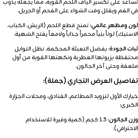
تساعد على تكسير ألياف اللحم القوية، مما يجعله يذوب
في الفم ويقلل وقت الشواء على الفحم أو الجريل.
لون ومظهر عالمي:
تمنح قطع اللحم (الريش، الكباب،
الاستيك) لوناً بنياً محمراً جذاباً ولامعاً يفتح الشهية.
ثبات الجودة:
بفضل التعبئة المحكمة، تظل التوابل
محتفظة بزيوتها العطرية ونكهتها القوية من أول
ملعقة وحتى آخر الجالون.
تفاصيل العرض التجاري (جملة):
خيارك الأول لتزويد المطاعم، الفنادق، ومحلات الجزارة
الكبرى:
وزن الجالون:
1.5 كجم (كمية وفيرة للاستخدام
الاحترافي).