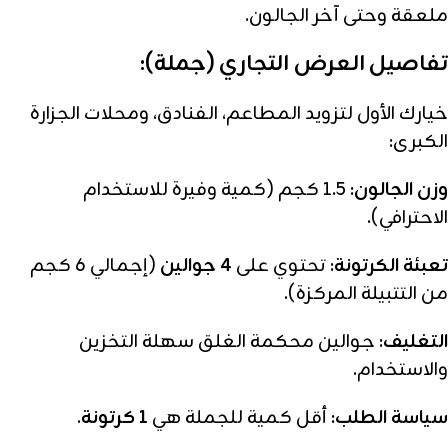
ملعقة وحتى آخر الجالون.
تفاصيل العرض التجاري (جملة):
خيارك الأول لتزويد المطاعم، الفنادق، ومحلات الجزارة
الكبرى:
وزن الجالون:
1.5 كجم (كمية وفيرة للاستخدام
الاحترافي).
تعبئة الكرتونة:
تحتوي على
4 جوالين
(إجمالي 6 كجم
من التتبيلة المركزة).
التغليف:
جوالين محكمة الغلق سهلة التخزين
والاستخدام.
سياسة الطلب:
أقل كمية للجملة هي
1 كرتونة
.