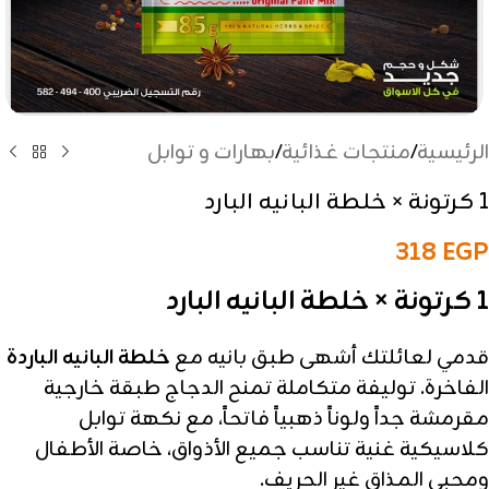
الرئيسية
/
منتجات غذائية
/
بهارات و توابل
1 كرتونة × خلطة البانيه البارد
318
EGP
1 كرتونة × خلطة البانيه البارد
قدمي لعائلتك أشهى طبق بانيه مع
خلطة البانيه الباردة
الفاخرة. توليفة متكاملة تمنح الدجاج طبقة خارجية
مقرمشة جداً ولوناً ذهبياً فاتحاً، مع نكهة توابل
كلاسيكية غنية تناسب جميع الأذواق، خاصة الأطفال
ومحبي المذاق غير الحريف.