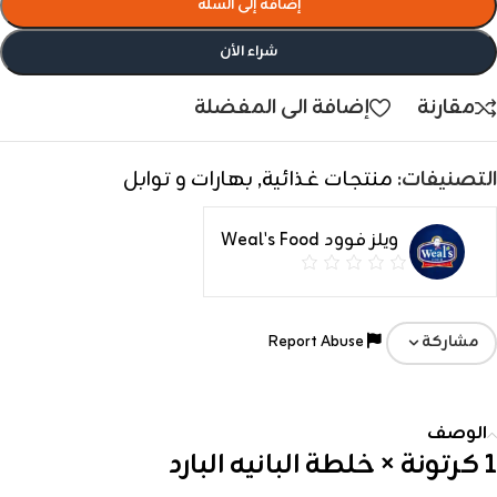
إضافة إلى السلة
شراء الأن
مقارنة
إضافة الى المفضلة
التصنيفات:
منتجات غذائية
,
بهارات و توابل
ويلز فوود Weal's Food
Report Abuse
مشاركة
الوصف
1 كرتونة × خلطة البانيه البارد