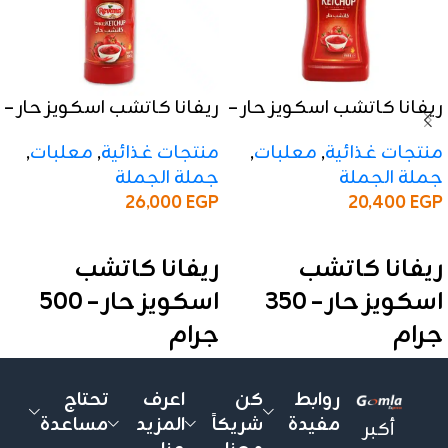
ريفانا كاتشب اسكويز حار –
ريفانا كاتشب اسكويز حار –
350 جرام
500 جرام
منتجات غذائية
,
معلبات
,
منتجات غذائية
,
معلبات
,
جملة الجملة
جملة الجملة
26,000
EGP
20,400
EGP
إضافة إلى السلة
إضافة إلى السلة
ريفانا كاتشب
ريفانا كاتشب
اسكويز حار – 350
اسكويز حار – 500
جرام
جرام
✅ المواصفات:
✅ المواصفات:
روابط
كن
اعرف
تحتاج
الوزن:
350 جرام
الوزن:
500 جرام
مفيدة
شريكاً
المزيد
مساعدة
أكبر
الأنواع:
حار
الأنواع:
حار