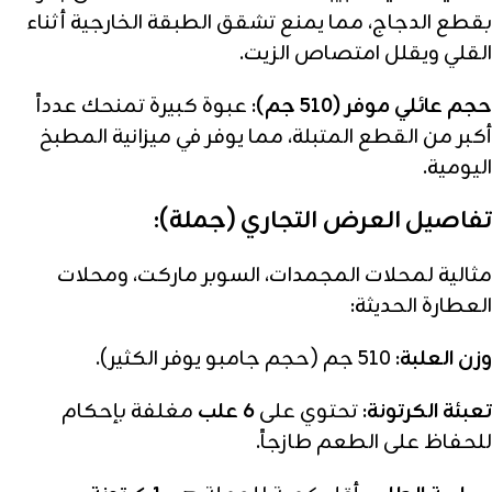
بقطع الدجاج، مما يمنع تشقق الطبقة الخارجية أثناء
القلي ويقلل امتصاص الزيت.
حجم عائلي موفر (510 جم):
عبوة كبيرة تمنحك عدداً
أكبر من القطع المتبلة، مما يوفر في ميزانية المطبخ
اليومية.
تفاصيل العرض التجاري (جملة):
مثالية لمحلات المجمدات، السوبر ماركت، ومحلات
العطارة الحديثة:
وزن العلبة:
510 جم (حجم جامبو يوفر الكثير).
تعبئة الكرتونة:
تحتوي على
6 علب
مغلفة بإحكام
للحفاظ على الطعم طازجاً.