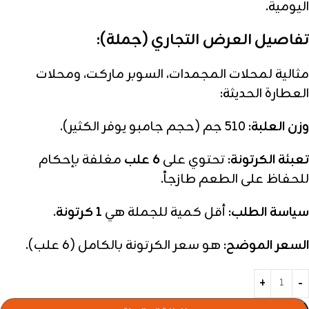
اليومية.
تفاصيل العرض التجاري (جملة):
مثالية لمحلات المجمدات، السوبر ماركت، ومحلات
العطارة الحديثة:
وزن العلبة:
510 جم (حجم جامبو يوفر الكثير).
تعبئة الكرتونة:
تحتوي على
6 علب
مغلفة بإحكام
للحفاظ على الطعم طازجاً.
سياسة الطلب:
أقل كمية للجملة هي
1 كرتونة
.
السعر الموضح:
هو سعر الكرتونة بالكامل (6 علب).