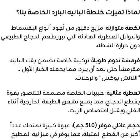
لماذا تميزت خلطة البانيه البارد الخاصة بنا؟
نكهة متوازنة:
مزيج دقيق من أجود أنواع البقسماط
والتوابل العطرية الهادئة التي تبرز طعم الدجاج الطبيعي
دون حرارة الشطة.
قرمشة تدوم طويلاً:
تركيبة خاصة تضمن بقاء البانيه
مقرمشاً حتى بعد أن يبرد، مما يجعله الخيار الأول لـ
“اللانش بوكس” والرحلات.
تغطية مثالية:
حبيبات الخلطة مصممة لتلتصق بقوة
بقطع الدجاج، مما يمنع تشقق الطبقة الخارجية أثناء
القلي ويقلل امتصاص الزيت.
حجم عائلي موفر (510 جم):
عبوة كبيرة تمنحك عدداً
أكبر من القطع المتبلة، مما يوفر في ميزانية المطبخ