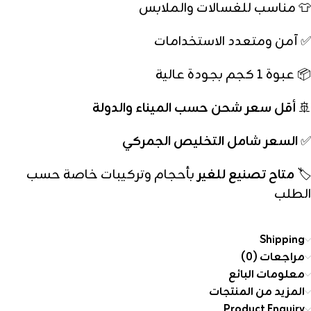
👕 مناسب للغسالات والملابس
✅ آمن ومتعدد الاستخدامات
📦 عبوة 1 كجم بجودة عالية
🚢
أقل سعر شحن حسب الميناء والدولة
✅
السعر شامل التخليص الجمركي
🏷️
متاح تصنيع للغير
بأحجام وتركيبات خاصة حسب
الطلب
Shipping
مراجعات (0)
معلومات البائع
المزيد من المنتجات
Product Enquiry