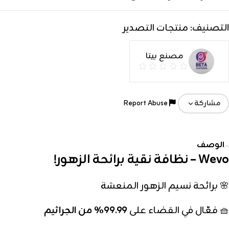
التصنيف:
منتجات التصدير
مصنع بيتا
Report Abuse
مشاركة
الوصف
Wevo – نظافة نقية برائحة الزهور!
🌸 برائحة نسيم الزهور المنعشة
🧺 فعّال في القضاء على
99.99٪ من الجراثيم