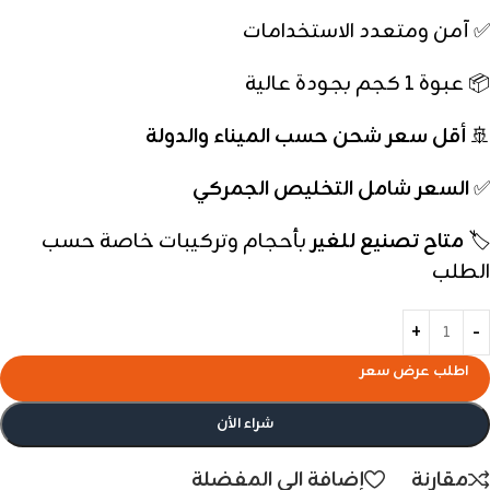
✅ آمن ومتعدد الاستخدامات
📦 عبوة 1 كجم بجودة عالية
🚢
أقل سعر شحن حسب الميناء والدولة
✅
السعر شامل التخليص الجمركي
🏷️
متاح تصنيع للغير
بأحجام وتركيبات خاصة حسب
الطلب
اطلب عرض سعر
شراء الأن
مقارنة
إضافة الى المفضلة