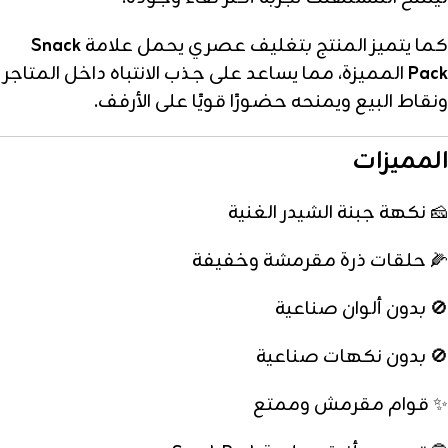
كما يتميز المنتج بتغليف عصري يحمل علامة
Snack
Pack
المميزة، مما يساعد على جذب الانتباه داخل المتاجر
ونقاط البيع ويمنحه حضورًا قويًا على الأرفف.
المميزات
🧀 نكهة جبنة الشيدر الغنية
🌽 حلقات ذرة مقرمشة وخفيفة
🚫 بدون ألوان صناعية
🚫 بدون نكهات صناعية
✨ قوام مقرمش وممتع