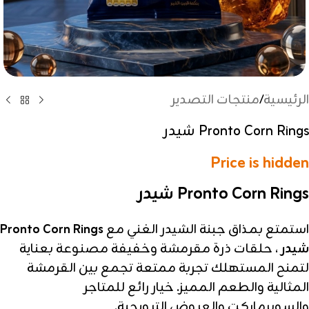
الرئيسية
/
منتجات التصدير
Pronto Corn Rings شيدر
Price is hidden
Pronto Corn Rings شيدر
استمتع بمذاق جبنة الشيدر الغني مع
Pronto Corn Rings
شيدر
، حلقات ذرة مقرمشة وخفيفة مصنوعة بعناية
لتمنح المستهلك تجربة ممتعة تجمع بين القرمشة
المثالية والطعم المميز. خيار رائع للمتاجر
والسوبرماركت والعروض الترويجية.