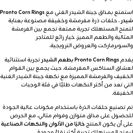
استمتع بمذاق جبنة الشيدر الغني مع
Pronto Corn Rings
شيدر
، حلقات ذرة مقرمشة وخفيفة مصنوعة بعناية
لتمنح المستهلك تجربة ممتعة تجمع بين القرمشة
المثالية والطعم المميز. خيار رائع للمتاجر
والسوبرماركت والعروض الترويجية.
يقدم
Pronto Corn Rings بطعم الشيدر
تجربة استثنائية
لعشاق السناكس المقرمشة، حيث يجمع بين القوام
الخفيف والقرمشة المميزة مع نكهة جبنة الشيدر الغنية
التي تعد من أكثر النكهات طلبًا في فئة الوجبات
الخفيفة.
تم تصنيع حلقات الذرة باستخدام مكونات عالية الجودة
للحصول على مذاق متوازن وقوام مثالي، مع الحرص
على أن يكون المنتج
خاليًا من الألوان والنكهات الصناعية
ليمنح المستهلك تجربة أكثر نقاءً وجودة.