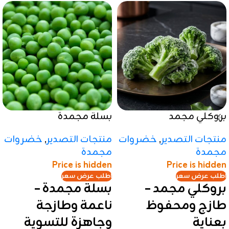
بروكلي مجمد
بسلة مجمدة
منتجات التصدير
,
خضروات
منتجات التصدير
,
خضروات
مجمدة
مجمدة
Price is hidden
Price is hidden
اطلب عرض سعر
اطلب عرض سعر
بروكلي مجمد –
بسلة مجمدة –
طازج ومحفوظ
ناعمة وطازجة
بعناية
وجاهزة للتسوية