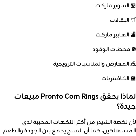
🏪 السوبر ماركت
🛒 البقالات
🏬 الهايبر ماركت
⛽ محطات الوقود
🎪 المعارض والمناسبات الترويجية
🏫 الكافيتريات
لماذا يحقق Pronto Corn Rings مبيعات
جيدة؟
لأن نكهة الشيدر من أكثر النكهات المحببة لدى
المستهلكين، كما أن المنتج يجمع بين الجودة والطعم