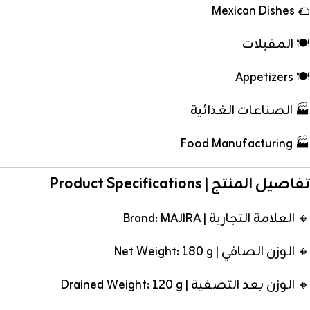
🌮 Mexican Dishes
🍽️ المقبلات
🍽️ Appetizers
🏭 الصناعات الغذائية
🏭 Food Manufacturing
تفاصيل المنتج | Product Specifications
🔸 العلامة التجارية | Brand: MAJIRA
🔸 الوزن الصافي | Net Weight: 180 g
🔸 الوزن بعد التصفية | Drained Weight: 120 g