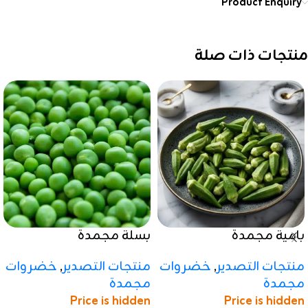
Product Enquiry
منتجات ذات صلة
بامية مجمدة
بسلة مجمدة
منتجات التصدير
,
خضروات
منتجات التصدير
,
خضروات
مجمدة
مجمدة
Price is hidden
Price is hidden