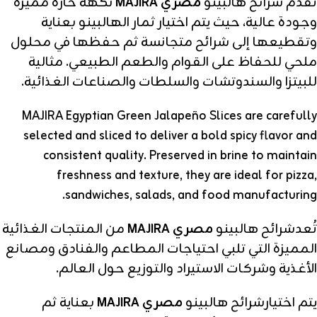
تقدم شرائح هالبينو
مصري MAJIRA
نكهة حارة مميزة
وجودة عالية، حيث يتم اختيار ثمار الهالبينو بعناية
وتقطيعها إلى شرائح متجانسة ثم حفظها في محلول
ملحي للحفاظ على القوام والطعم الطبيعي. مثالية
للبيتزا والسندوتشات والسلطات والصناعات الغذائية.
MAJIRA Egyptian Green Jalapeño Slices are carefully
selected and sliced to deliver a bold spicy flavor and
consistent quality. Preserved in brine to maintain
freshness and texture, they are ideal for pizza,
sandwiches, salads, and food manufacturing.
تُعدشرائح هالبينو
مصري MAJIRA
من المنتجات الغذائية
المميزة التي تلبي احتياجات المطاعم والفنادق ومصانع
الأغذية وشركات الاستيراد والتوزيع حول العالم.
يتم اختيارشرائح هالبينو
مصري MAJIRA
بعناية ثم