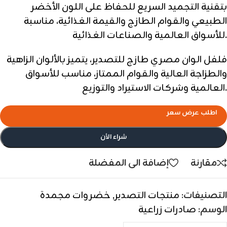
بتقنية التجميد السريع للحفاظ على اللون الأخضر
الطبيعي والقوام الطازج والقيمة الغذائية، مناسبة
للأسواق العالمية والصناعات الغذائية.
فلفل الوان مصري طازج للتصدير، يتميز بالألوان الزاهية
والطزاجة العالية والقوام الممتاز، مناسب للأسواق
العالمية وشركات الاستيراد والتوزيع.
اطلب عرض سعر
شراء الأن
مقارنة
إضافة الى المفضلة
التصنيفات:
منتجات التصدير
,
خضروات مجمدة
الوسم:
صادرات زراعية