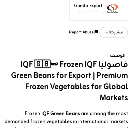
Gomla Export
Report Abuse
مشاركة
الوصف
فاصوليا IQF 🇬🇧🫛 Frozen IQF
Green Beans for Export | Premium
Frozen Vegetables for Global
Markets
Frozen
IQF Green Beans
are among the most
demanded frozen vegetables in international markets