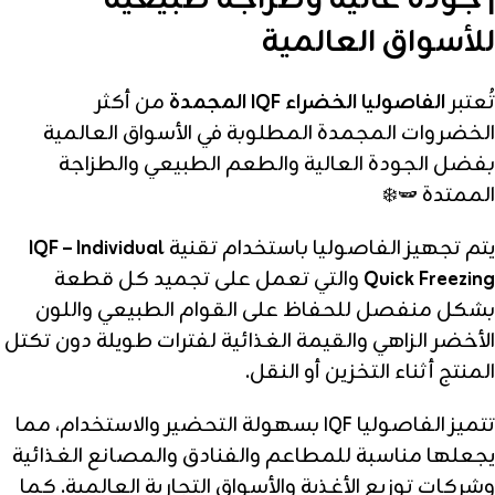
| جودة عالية وطزاجة طبيعية
للأسواق العالمية
تُعتبر
الفاصوليا الخضراء IQF المجمدة
من أكثر
الخضروات المجمدة المطلوبة في الأسواق العالمية
بفضل الجودة العالية والطعم الطبيعي والطزاجة
الممتدة 🫛❄️
يتم تجهيز الفاصوليا باستخدام تقنية
IQF – Individual
Quick Freezing
والتي تعمل على تجميد كل قطعة
بشكل منفصل للحفاظ على القوام الطبيعي واللون
الأخضر الزاهي والقيمة الغذائية لفترات طويلة دون تكتل
المنتج أثناء التخزين أو النقل.
تتميز الفاصوليا IQF بسهولة التحضير والاستخدام، مما
يجعلها مناسبة للمطاعم والفنادق والمصانع الغذائية
وشركات توزيع الأغذية والأسواق التجارية العالمية. كما