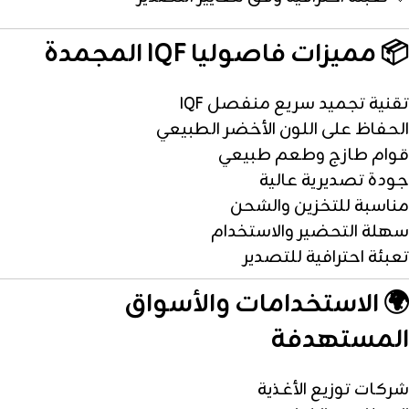
📦 مميزات فاصوليا IQF المجمدة
تقنية تجميد سريع منفصل IQF
الحفاظ على اللون الأخضر الطبيعي
قوام طازج وطعم طبيعي
جودة تصديرية عالية
مناسبة للتخزين والشحن
سهلة التحضير والاستخدام
تعبئة احترافية للتصدير
🌍 الاستخدامات والأسواق
المستهدفة
شركات توزيع الأغذية