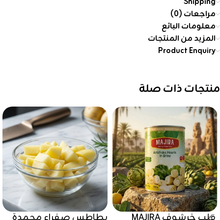
Shipping
مراجعات (0)
معلومات البائع
المزيد من المنتجات
Product Enquiry
منتجات ذات صلة
قلب خرشوف MAJIRA
بطاطس صفراء مجمدة