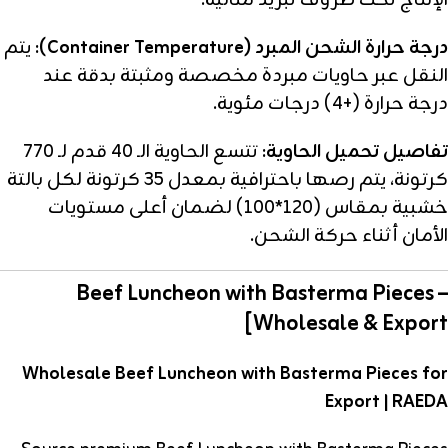
الإنتاج تحت ظروف تبريد مثالية.
درجة حرارة الشحن المبرد (Container Temperature):
يتم
النقل عبر حاويات مبردة مخصصة ومثبتة بدقة عند
درجة حرارة (+4) درجات مئوية.
تفاصيل تحميل الحاوية:
تتسع الحاوية الـ 40 قدم لـ 770
كرتونة، يتم رصها باحترافية بمعدل 35 كرتونة لكل بالتة
خشبية بمقاس (120*100) لضمان أعلى مستويات
الأمان أثناء حركة الشحن.
Beef Luncheon with Basterma Pieces –
Wholesale & Export]
Wholesale Beef Luncheon with Basterma Pieces for
Export | RAEDA