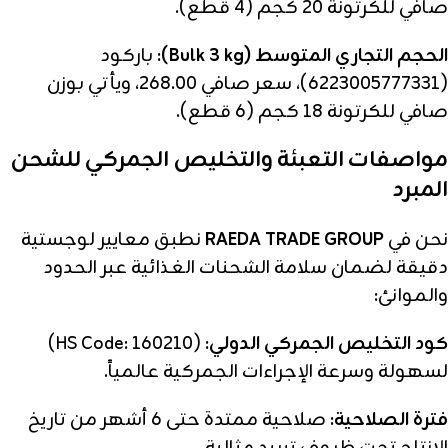
صافي للكرتونة 20 كجم (4 قطع).
الحجم التجاري المتوسط (Bulk 3 kg):
باركود
(6223005777331)، سعر صافي 268.00، ويأتي بوزن
صافي للكرتونة 18 كجم (6 قطع).
مواصفات التعبئة والتخليص الجمركي للشحن
المبرد
نحن في
RAEDA TRADE GROUP
نطبق معايير لوجستية
دقيقة لضمان سلامة الشحنات الغذائية عبر الحدود
والموانئ:
كود التخليص الجمركي الدولي:
(HS Code: 160210)
لسهولة وسرعة الإجراءات الجمركية عالمياً.
فترة الصلاحية:
صلاحية ممتدة حتى 6 أشهر من تاريخ