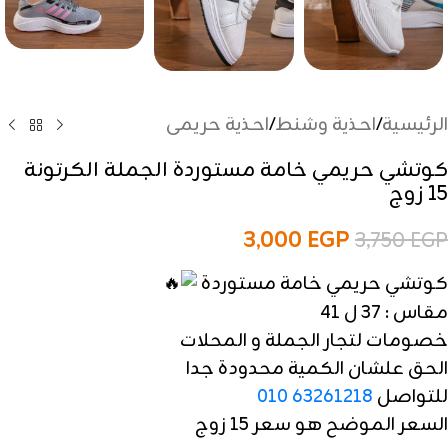
الرئيسية
/
احذية وشنط
/
احذية حريمى
كوتشي حريمي خامة مستوردة الجملة الكرتونة
15 زوج
3,000
EGP
3,750
EGP
كوتشي حريمي خامة مستوردة
مقاس : 37 ل 41
خصومات لتجار الجملة و المحلات
الحق علشان الكمية محدودة جدا
للتواصل
010 63261218
السعر الموضح هو سعر 15 زوج