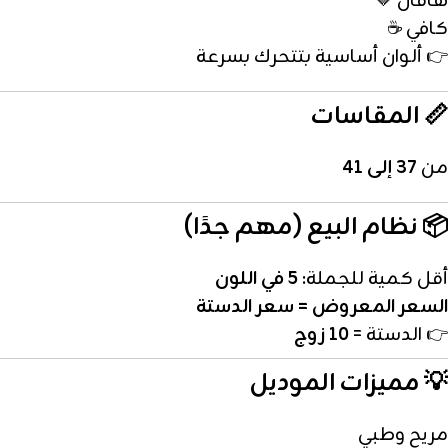
هافان 🤎
كافي ☕
👉 ألوان أساسية بتتحرك بسرعة
📏 المقاسات
من
37 إلى 41
📦 نظام البيع (مهم جدًا)
أقل كمية للجملة:
5 في اللون
السعر المعروض = سعر الدستة
👉 الدستة =
10 زوج
💡 مميزات الموديل
مريح وطبي