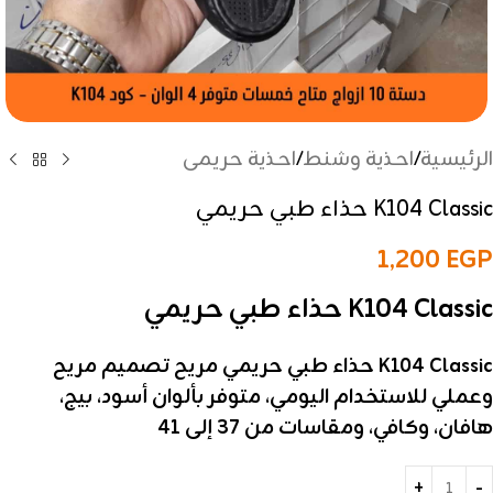
الرئيسية
/
احذية وشنط
/
احذية حريمى
K104 Classic حذاء طبي حريمي
1,200
EGP
K104 Classic حذاء طبي حريمي
K104 Classic حذاء طبي حريمي مريح تصميم مريح
وعملي للاستخدام اليومي، متوفر بألوان أسود، بيج،
هافان، وكافي، ومقاسات من 37 إلى 41