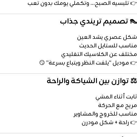
👉 تلبسيه الصبح… وتكملي يومك بدون تعب
👠 تصميم تريندي جذاب
شكل عصري يشد العين
مناسب للستايل الحديث
مختلف عن الكلاسيك التقليدي
👉 موديل “يلفت النظر ويتباع بسرعة” 😏
⚖️ توازن بين الشياكة والراحة
ثابت أثناء المشي
مريح مع الحركة
مناسب للخروج والمشاوير
👉 راحة + شكل مودرن