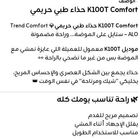
الوصف
K100T Comfort حذاء طبي حريمي
K100T Comfort حذاء طبي حريمي
💎 Trend Comfort
ALO – ستايل على الموضة… وراحة مضمونة
موديل K100T
معمول للعميلة اللي عايزة تمشي مع
الموضة بس من غير ما تضحي بالراحة 👀
حذاء يجمع بين الشكل العصري والإحساس المريح،
يخليكي “شيك ومرتاحة” في نفس الوقت 👑
🌿 راحة تناسب يومك كله
تصميم مريح للقدم
يقلل الإجهاد أثناء المشي
مناسب للاستخدام الطويل