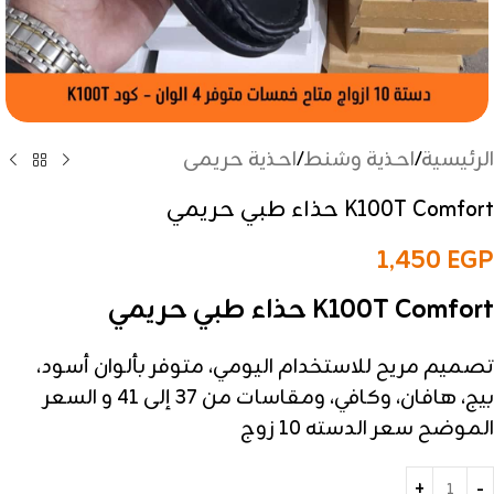
الرئيسية
/
احذية وشنط
/
احذية حريمى
K100T Comfort حذاء طبي حريمي
1,450
EGP
K100T Comfort حذاء طبي حريمي
تصميم مريح للاستخدام اليومي، متوفر بألوان أسود،
بيج، هافان، وكافي، ومقاسات من 37 إلى 41 و السعر
الموضح سعر الدسته 10 زوج