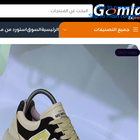
Skip to navigation
Skip to main content
الرئيسية
السوق
استورد من م
جميع التصنيفات
بيعت كلها