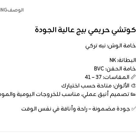
الوصف
ING
كوتشي حريمي بيج عالية الجودة
خامة الوش: نبه تركي
البطانة: NK
خامة الحقن: BVC
📏 المقاسات: 37 – 41
🎨 الألوان: متاحة حسب اختيارك
👟 تصميم أنيق عملي، مناسب للخروجات اليومية والمو
✅ جودة مضمونة – راحة وأناقة في نفس الوقت