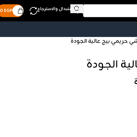
الاستبدال والاسترجاع
0
EGP
ي حريمي بيج عالية الجودة
ية الجودة