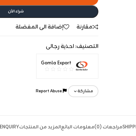
شراء الأن
مقارنة
إضافة الى المفضلة
التصنيف:
احذية رجالى
Gomla Export
Report Abuse
مشاركة
SHIPP
مراجعات (0)
معلومات البائع
المزيد من المنتجات
ENQUIRY