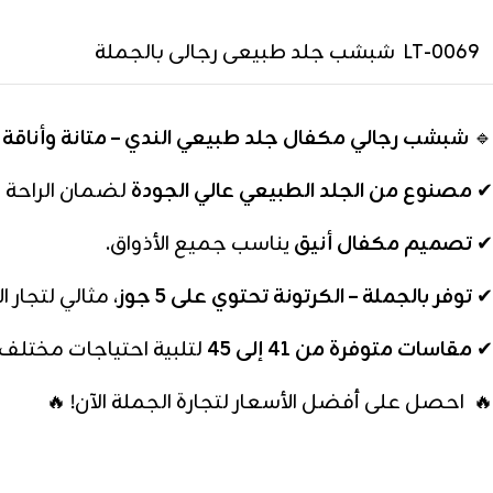
LT-0069 شبشب جلد طبيعى رجالى بالجملة
🔹
شبشب رجالي مكفال جلد طبيعي الندي – متانة وأناقة ل
✔
مصنوع من الجلد الطبيعي عالي الجودة
لضمان الراحة وا
✔
تصميم مكفال أنيق
يناسب جميع الأذواق.
✔
توفر بالجملة – الكرتونة تحتوي على 5 جوز
، مثالي لتجار ا
✔
مقاسات متوفرة من 41 إلى 45
لتلبية احتياجات مختلف 
🔥 احصل على أفضل الأسعار لتجارة الجملة الآن! 🔥