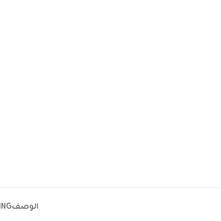
الوصف
ING