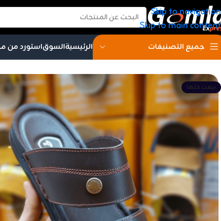
Skip to navigation
Skip to main content
الرئيسية
السوق
استورد من م
جميع التصنيفات
بيعت كلها