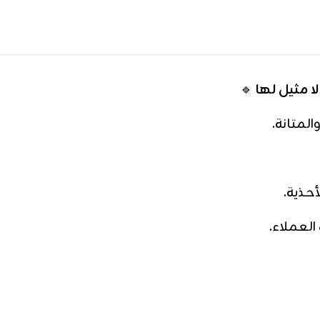
ا مثيل لها
🔹
لمتانة.
لأحذية.
العملاء.