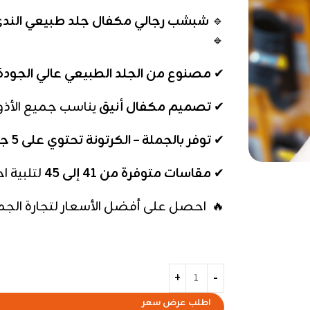
🔹
شبشب رجالي مكفال جلد طبيعي الندي – 
🔹
✔
مصنوع من الجلد الطبيعي عالي الجودة
✔
تصميم مكفال أنيق
يناسب جميع الأذو
✔
توفر بالجملة – الكرتونة تحتوي على 5 جوز
✔
مقاسات متوفرة من 41 إلى 45
لتلبية ا
🔥 احصل على أفضل الأسعار لتجارة الجملة
اطلب عرض سعر