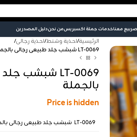
صر
بيع معنا
خدمات جملة اكسبريس
من نحن
دليل المصدرين
الرئيسية
/
احذية وشنط
/
احذية رجالى
/
LT-0069 شبشب جلد طبيعى رجالى بالجملة
LT-0069 شبشب ج
بالجملة
Price is hidden
LT-0069 شبشب جلد طبيعى رجالى بالجملة