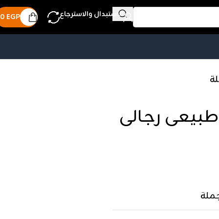
الاستبدال والاسترجاع
0
EGP
لد طبيعى رجالى