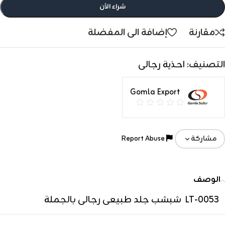
شراء الأن
مقارنة
إضافة الى المفضلة
التصنيف:
احذية رجالى
Gomla Export
Report Abuse
مشاركة
الوصف
LT-0053 شبشب جلد طبيعى رجالى بالجملة