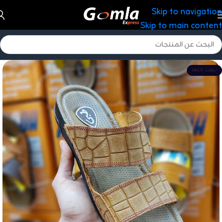
Skip to navigation
Skip to main content
بيعت كلها