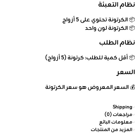
نظام التعبئة
📦
الكرتونة تحتوي على 5 أزواج
📦
الكرتونة لون واحد
نظام الطلب
📦
أقل كمية للطلب: كرتونة (5 أزواج)
السعر
💰
السعر المعروض هو سعر الكرتونة
Shipping
مراجعات (0)
معلومات البائع
المزيد من المنتجات