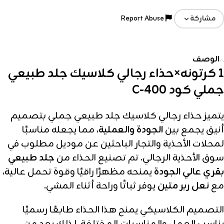
Report Abuse
مشاركة
الوصف
1 كرتونه×حذاء رجالي كلاسيك جلد طبيعي
جملي كود C-400
يتميز حذاء رجالي كلاسيك جلد طبيعي جملي بتصميم
أنيق يجمع بين
الجودة والعملية
، مما يجعله مناسبًا
لمحلات الأحذية والتجار الباحثين عن موديل مطلوب في
سوق الأحذية الرجالي. تم تصنيع الحذاء من
جلد طبيعي
بقري عالي الجودة
يمنحه مظهرًا راقيًا وقوة تحمل عالية،
مع
نعل ربر متين
يوفر ثباتًا وراحة أثناء المشي.
التصميم الكلاسيكي يمنح هذا الحذاء طابعًا رسميًا