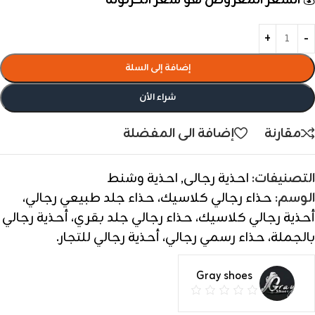
💰
السعر المعروض هو سعر الكرتونة
إضافة إلى السلة
شراء الأن
مقارنة
إضافة الى المفضلة
التصنيفات:
احذية رجالى
,
احذية وشنط
الوسم:
حذاء رجالي كلاسيك، حذاء جلد طبيعي رجالي،
أحذية رجالي كلاسيك، حذاء رجالي جلد بقري، أحذية رجالي
بالجملة، حذاء رسمي رجالي، أحذية رجالي للتجار.
Gray shoes