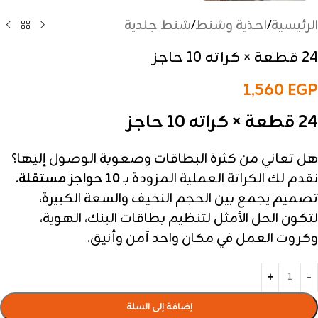
الرئيسية
/
احذية وشنط
/
شنط جلدية
24 قطعة × كراته 10 حاجز
1,560
EGP
24 قطعة × كراته 10 حاجز
هل تعاني من كثرة البطاقات وصعوبة الوصول إليها؟
نقدم لك الكراتة العملية المزودة بـ
10 حواجز مستقلة
.
تصميم يجمع بين الحجم النحيف والسعة الكبيرة،
لتكون الحل الأمثل لتنظيم بطاقات البنك، الهوية،
وكروت العمل في مكان واحد آمن وأنيق.
إضافة إلى السلة