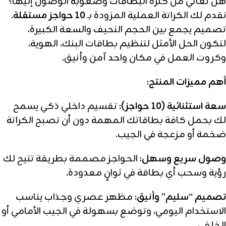
هل تعاني من كثرة البطاقات وصعوبة الوصول إليها؟
نقدم لك الكراتة العملية المزودة بـ
10 حواجز مستقلة
.
تصميم يجمع بين الحجم النحيف والسعة الكبيرة،
لتكون الحل الأمثل لتنظيم بطاقات البنك، الهوية،
وكروت العمل في مكان واحد آمن وأنيق.
أهم مميزات المنتج:
سعة استثنائية (10 حواجز):
تقسيم داخلي ذكي يسمح
لك بحمل كافة بطاقاتك المهمة دون أن تصبح الكراتة
ضخمة أو مزعجة في الجيب.
وصول سريع وسهل:
الحواجز مصممة بطريقة تتيح لك
رؤية وسحب أي بطاقة في ثوانٍ معدودة.
تصميم “سليم” وأنيق:
مظهر عصري وجذاب يناسب
الاستخدام اليومي، وتوضع بسهولة في الجيب الأمامي أو
الخلفي.