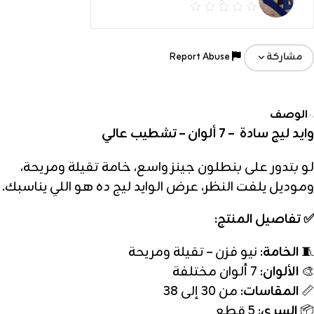
Report Abuse
مشاركة
الوصف
وايد ليج سادة – 7 ألوان – تشطيب عالي
لو بتدور على بنطلون جينز واسع، خامة تقيلة ومريحة،
وموديل يلفت النظر، عرض الوايد ليج ده هو اللي يناسبك.
✅ تفاصيل المنتج:
🧵
الخامة
: نيو فزن – تقيلة ومريحة
🎨
الألوان
: 7 ألوان مختلفة
📏
المقاسات
: من 30 إلى 38
📦
السري
: 5 قطع