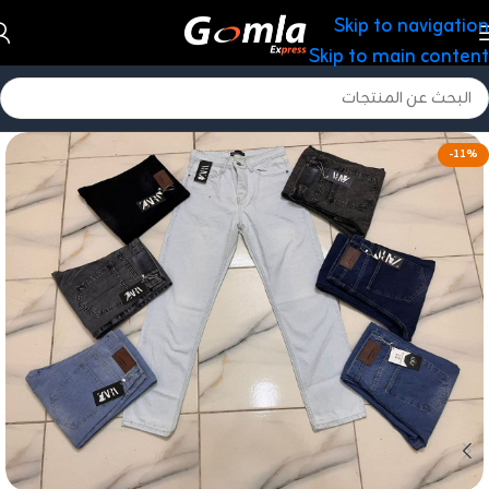
Skip to navigation
Skip to main content
-11%