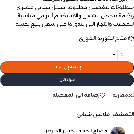
بنطلونات بتفصيل مظبوط، شكل شبابي عصري،
وخامة تتحمل الشغل والاستخدام اليومي مناسبة
للمحلات والتجار اللي بيدوروا على شغل يبيع نفسه
📦 متاح للتوريد الفوري
إضافة إلى السلة
شراء الأن
مقارنة
إضافة الى المفضلة
التصنيف:
ملابس شبابي
مصنع الحداد للجينز والجبردين