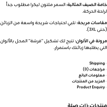
خامة الصيف المثالية:
السمر ملتون ليكرا مطلوب جداً
لراحة الحركة.
مقاسات مريحة:
تلبي احتياجات شريحة واسعة من الزبائن
(حتى 3XL).
مرونة في الألوان:
تتيح لك تشكيل “فرشة” المحل بالألوان
التي يطلبها زبائنك باستمرار.
Shipping
مراجعات (0)
معلومات البائع
المزيد من المنتجات
Product Enquiry
منتجات ذات صلة