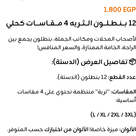
1,800
EGP
12 بـــنــطــلـــون الـــثــريه 4 مـــقــاســــات كحلي
لأصحاب المحلات ومكاتب الجملة، بنطلون يجمع بين
الراحة، الخامة الممتازة، والسعر المنافس!
📦 تفاصيل العرض (الدستة):
عدد القطع:
12 بنطلون (الدستة).
المقاسات:
“ثرية” منتظمة تحتوي على 4 مقاسات
أساسية:
(L / XL / 2XL / 3XL)
الألوان:
ميزة خاصة!
الألوان من اختيارك
حسب المتوفر.