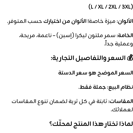
(L / XL / 2XL / 3XL)
الألوان:
ميزة خاصة!
الألوان من اختيارك
حسب المتوفر.
الخامة:
سمر ملتون ليكرا (إسبن) – ناعمة، مريحة،
وعملية جداً.
💰 السعر والتفاصيل التجارية:
السعر الموضح هو سعر الدستة
نظام البيع:
جملة فقط
.
المقاسات:
ثابتة في كل ثرية لضمان تنوع المقاسات
لعملائك.
لماذا تختار هذا المنتج لمحلّك؟