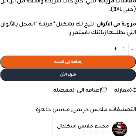
مقاسات مريحة:
تلبي احتياجات شريحة واسعة من الزبائن
(حتى 3XL).
مرونة في الألوان:
تتيح لك تشكيل “فرشة” المحل بالألوان
التي يطلبها زبائنك باستمرار.
إضافة إلى السلة
شراء الأن
مقارنة
إضافة الى المفضلة
التصنيفات:
ملابس حريمي
,
ملابس جاهزة
مصنع ملابس اسكندال