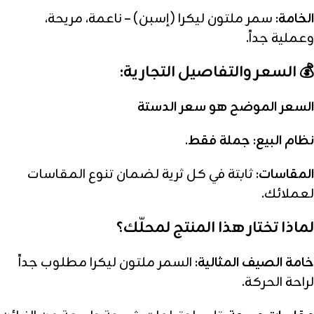
الخامة:
سمر ملتون ليكرا (إسبن) – ناعمة، مريحة،
وعملية جداً.
💰 السعر والتفاصيل التجارية:
السعر الموضح هو سعر الدستة
نظام البيع:
جملة فقط
.
المقاسات:
ثابتة في كل ثرية لضمان تنوع المقاسات
لعملائك.
لماذا تختار هذا المنتج لمحلّك؟
خامة الصيف المثالية:
السمر ملتون ليكرا مطلوب جداً
لراحة الحركة.