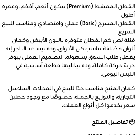
القطن الممشط (Premium) بيكون أنعم، أفخم، وعمره
أطول
القطن المسرح (Basic) عملي واقتصادي ومناسب للبيع
السريع
فنلة نص كم القطان متوفرة باللون الأبيض وكمان
ألوان مختلفة تناسب كل الأذواق، وده بيساعد التاجر إنه
يغطي طلب السوق بسهولة. التصميم العملي بيوفر
حرية حركة كاملة، وده بيخليها قطعة أساسية في
اللبس اليومي.
كمان المنتج مناسب جدًا للبيع في المحلات، السلاسل
التجارية، والتوزيع بالجملة، خصوصًا مع وجود خطين
سعر يخدموا كل أنواع العملاء.
📦
تفاصيل المنتج