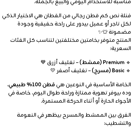
مناسبة للاستخدام اليومي والبيع بالجملة.
فنلة نص كم قطن رجالي من القطان هي الاختيار الذكي
لكل تاجر أو عميل بيدور على راحة حقيقية وجودة
مضمونة 👕✨
المنتج متوفر بخامتين مختلفتين لتناسب كل الفئات
السعرية:
🔹
Premium (ممشط)
– تغليف أزرق 💙
🔹
Basic (مسرح)
– تغليف أصفر 💛
الخامة الأساسية في النوعين هي
قطن 100% طبيعي
،
وده بيوفر تهوية ممتازة وراحة طوال اليوم، خاصة في
الأجواء الحارة أو أثناء الحركة المستمرة.
الفرق بين الممشط والمسرح بيظهر في النعومة
والتشطيب: