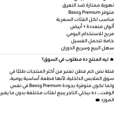
تهوية ممتازة ضد التعرق
متوفر Premium وBasic
مناسب لكل الفئات السعرية
ألوان متعددة + أبيض
مريح للاستخدام اليومي
خامة تتحمل الغسيل
سهل البيع وسريع الدوران
🔥
ليه المنتج ده مطلوب في السوق؟
فنلة نص كم قطن تعتبر من أكثر المنتجات طلبًا في
سوق الملابس الداخلية، لأنها قطعة أساسية يومية.
ولما تكون متوفرة بجودة Premium وBasic في نفس
الوقت… ده بيخلي التاجر يبيع لفئات مختلفة بدون ما يغير
المورد 💼