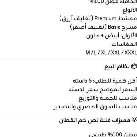
الخامة: قطن 100%
الأنواع:
ممشط Premium (تغليف أزرق)
مسرح Basic (تغليف أصفر)
الألوان: أبيض + ملون
المقاسات:
M / L / XL / XXL / XXXL
📦
نظام البيع
أقل كمية للطلب:
5 داسته
السعر الموضح سعر الدسته
مناسب للجملة والتوزيع
مناسب للسوق المصري والتصدير
💡
مميزات فنلة نص كم القطان
قطن 100% طبيعي