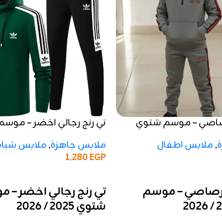
رصاصي – موسم شتوي
تي رنج رجالي اخضر – موس
2025 / 2026
,
ملابس اطفال
ملابس جاهزة
,
ملابس شباب
1,280
EGP
إضافة إلى السلة
ر رصاصي – موسم
تي رنج رجالي اخضر – 
شتوي 2025 / 2026