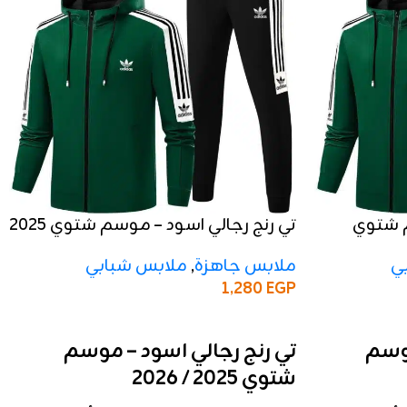
م شتوي
تي رنج رجالي اسود – موسم شتوي 2025
/ 2026
ي
ملابس جاهزة
,
ملابس شبابي
1,280
EGP
إضافة إلى السلة
موسم
تي رنج رجالي اسود – موسم
شتوي 2025 / 2026