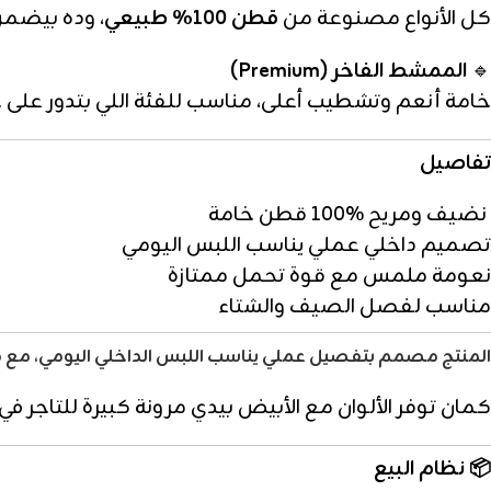
كل الأنواع مصنوعة من
قطن 100% طبيعي
، وده بيضمن 
🔹
الممشط الفاخر (Premium)
خامة أنعم وتشطيب أعلى، مناسب للفئة اللي بتدور على ج
تفاصيل
نضيف ومريح %100 قطن خامة
تصميم داخلي عملي يناسب اللبس اليومي
نعومة ملمس مع قوة تحمل ممتازة
مناسب لفصل الصيف والشتاء
المنتج مصمم بتفصيل عملي يناسب اللبس الداخلي اليومي، مع مرونة
كمان توفر الألوان مع الأبيض بيدي مرونة كبيرة للتاجر 
📦
نظام البيع