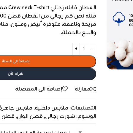
القطان ف
مريحة وناعمة، متوفرة أبيض وملون، منا
والبيع بالجملة.
إضافة إلى السلة
شراء الأن
مقارنة
إضافة الى المفضلة
التصنيفات:
ملابس داخلية
,
ملابس جاهزة
الوسوم:
شورت رجالي
,
قطن الوان
,
قطن 
القطان لصناعة الملابس الداخلية