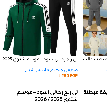
مبطنة عالية
تي رنج رجالي اسود – موسم شتوي 2025
/ 2026
ل
ملابس جاهزة
,
ملابس شبابي
1,280
EGP
إضافة إلى السلة
يفة مبطنة
تي رنج رجالي اسود – موسم
شتوي 2025 / 2026