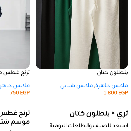
بنطلون كتان
ترنج غطس م
شتوي 2025 / 2026
ملابس جاهزة
,
ملابس شبابي
ملابس جاهزة
1,800
EGP
750
EGP
إضافة إلى السلة
إضافة إلى السلة
ثري × بنطلون كتان
ترنج غطس 
موسم شتوي 2025 /
استعد للصيف والطلعات اليومية