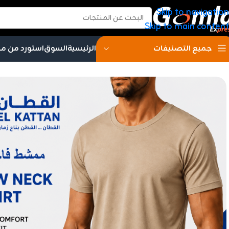
Skip to navigation
Skip to main content
الرئيسية
السوق
استورد من م
جميع التصنيفات