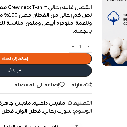
القطان ف
وناعمة، متوفرة أبيض وملون، مناسبة للا
بالجملة.
إضافة إلى السلة
شراء الأن
مقارنة
إضافة الى المفضلة
التصنيفات:
ملابس داخلية
,
ملابس جاهزة
الوسوم:
شورت رجالي
,
قطن الوان
,
قطن 
القطان لصناعة الملابس الداخلية