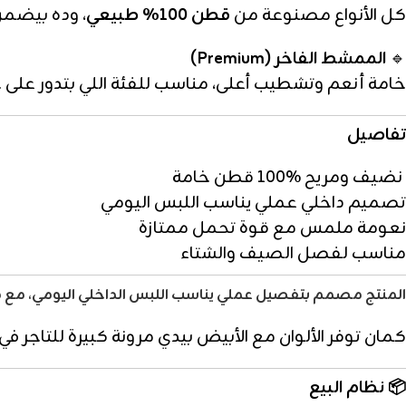
كل الأنواع مصنوعة من
قطن 100% طبيعي
، وده بيضمن 
🔹
الممشط الفاخر (Premium)
خامة أنعم وتشطيب أعلى، مناسب للفئة اللي بتدور على ج
تفاصيل
نضيف ومريح %100 قطن خامة
تصميم داخلي عملي يناسب اللبس اليومي
نعومة ملمس مع قوة تحمل ممتازة
مناسب لفصل الصيف والشتاء
المنتج مصمم بتفصيل عملي يناسب اللبس الداخلي اليومي، مع مرونة
كمان توفر الألوان مع الأبيض بيدي مرونة كبيرة للتاجر 
📦
نظام البيع