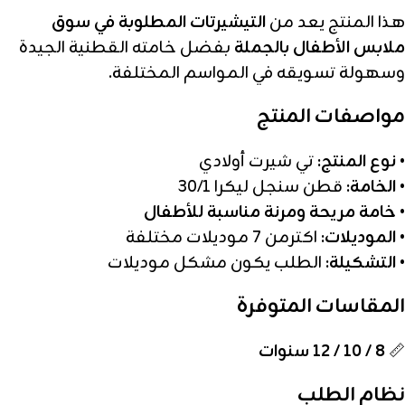
هذا المنتج يعد من
التيشيرتات المطلوبة في سوق
ملابس الأطفال بالجملة
بفضل خامته القطنية الجيدة
وسهولة تسويقه في المواسم المختلفة.
مواصفات المنتج
•
نوع المنتج:
تي شيرت أولادي
•
الخامة:
قطن سنجل ليكرا 30/1
•
خامة مريحة ومرنة مناسبة للأطفال
•
الموديلات:
اكترمن 7 موديلات مختلفة
•
التشكيلة:
الطلب يكون مشكل موديلات
المقاسات المتوفرة
📏
8 / 10 / 12 سنوات
نظام الطلب