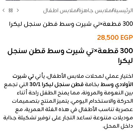
الرئيسية
/
ملابس جاهزة
/
ملابس اطفال
300 قطعة×تي شيرت وسط قطن سنجل ليكرا
28,500
EGP
300 قطعة×تي شيرت وسط قطن سنجل
ليكرا
اختيار عملي لمحلات ملابس الأطفال، يأتي
تي شيرت
الأولادي وسط
بخامة
قطن سنجل ليكرا 30/1
التي تجمع
بين النعومة والمرونة، مما يمنح الطفل راحة أثناء
الحركة والاستخدام اليومي. يتميز المنتج بتصميمات
عصرية تناسب الأطفال في هذه الفئة العمرية، مع
موديلات متنوعة تساعد التجار على توفير تشكيلة جذابة
داخل المحل.