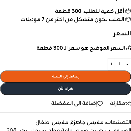
📦
أقل كمية للطلب: 300 قطعة
📦
الطلب يكون متشكل من اكتر من 7 موديلات
السعر
💰
السعر الموضح هو سعر الـ 300 قطعة
إضافة إلى السلة
شراء الأن
مقارنة
إضافة الى المفضلة
التصنيفات:
ملابس جاهزة
,
ملابس اطفال
الوسوم:
تي شيرت وسط خامة قطن سنجل ليكرا 30/1