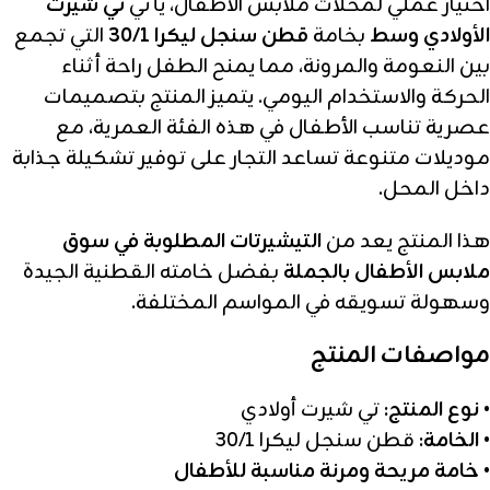
اختيار عملي لمحلات ملابس الأطفال، يأتي
تي شيرت
الأولادي وسط
بخامة
قطن سنجل ليكرا 30/1
التي تجمع
بين النعومة والمرونة، مما يمنح الطفل راحة أثناء
الحركة والاستخدام اليومي. يتميز المنتج بتصميمات
عصرية تناسب الأطفال في هذه الفئة العمرية، مع
موديلات متنوعة تساعد التجار على توفير تشكيلة جذابة
داخل المحل.
هذا المنتج يعد من
التيشيرتات المطلوبة في سوق
ملابس الأطفال بالجملة
بفضل خامته القطنية الجيدة
وسهولة تسويقه في المواسم المختلفة.
مواصفات المنتج
•
نوع المنتج:
تي شيرت أولادي
•
الخامة:
قطن سنجل ليكرا 30/1
•
خامة مريحة ومرنة مناسبة للأطفال