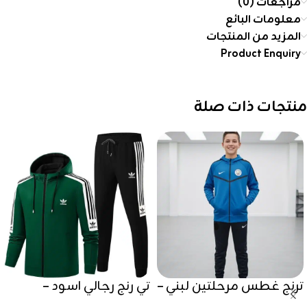
مراجعات (0)
معلومات البائع
المزيد من المنتجات
Product Enquiry
منتجات ذات صلة
ترنج غطس مرحلتين لبني –
تي رنج رجالي اسود –
موسم شتوي 2025 / 2026
موسم شتوي 2025 / 2026