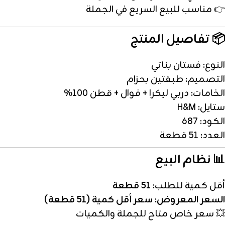
👉 مناسب للبيع السريع في الجملة
📦 تفاصيل المنتج
النوع: فستان بناتي
التصميم: طبقتين بحزام
الخامات: دربي ليكرا + فوال + قطن 100%
ستايل: H&M
الكود: 687
العدد: 51 قطعة
📊 نظام البيع
أقل كمية للطلب:
51 قطعة
السعر المعروض: سعر أقل كمية (51 قطعة)
💥 سعر خاص متاح للجملة والكميات