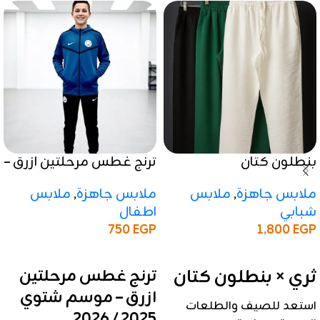
بنطلون كتان
ترنج غطس مرحلتين ازرق –
موسم شتوي 2025 / 2026
ملابس جاهزة
,
ملابس
ملابس جاهزة
,
ملابس
شبابي
اطفال
1,800
EGP
750
EGP
إضافة إلى السلة
إضافة إلى السلة
ثري × بنطلون كتان
ترنج غطس مرحلتين
ازرق – موسم شتوي
استعد للصيف والطلعات
2025 / 2026