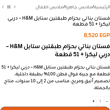
الرئيسية
/
ملابس جاهزة
/
ملابس اطفال
فستان بناتي بحزام طبقتين ستايل H&M – دربي
ليكرا + 51 قطعة
8,520
EGP
فستان بناتي بحزام طبقتين ستايل H&M –
دربي ليكرا + 51 قطعة
فستان بناتي بحزام طبقتين ستايل H&M – دربي ليكرا + 51
قطعة مع جيبة فوال قطن 100% بطبقة داخلية،
تصميم أنيق ومريح، مناسب من 2 إلى 10 سنوات، متاح
بالجملة.