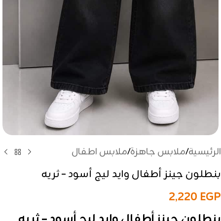
الرئيسية
/
ملابس جاهزة
/
ملابس اطفال
بنطلون جينز أطفال وايد ليج أسود – ثريه
2,220
EGP
بنطلون جينز أطفال وايد ليج أسود – ثريه