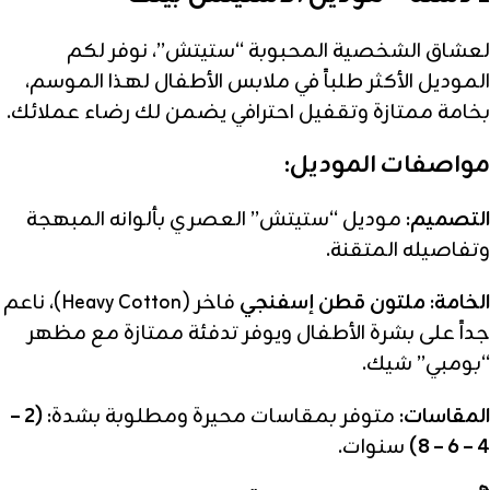
لعشاق الشخصية المحبوبة “ستيتش”، نوفر لكم
الموديل الأكثر طلباً في ملابس الأطفال لهذا الموسم،
بخامة ممتازة وتقفيل احترافي يضمن لك رضاء عملائك.
مواصفات الموديل:
التصميم:
موديل “ستيتش” العصري بألوانه المبهجة
وتفاصيله المتقنة.
الخامة:
ملتون قطن إسفنجي
فاخر (Heavy Cotton)، ناعم
جداً على بشرة الأطفال ويوفر تدفئة ممتازة مع مظهر
“بومبي” شيك.
المقاسات:
متوفر بمقاسات محيرة ومطلوبة بشدة:
(2 –
4 – 6 – 8)
سنوات.