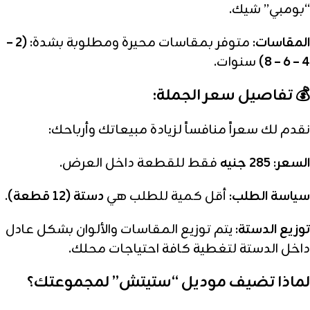
“بومبي” شيك.
المقاسات:
متوفر بمقاسات محيرة ومطلوبة بشدة:
(2 –
4 – 6 – 8)
سنوات.
💰 تفاصيل سعر الجملة:
نقدم لك سعراً منافساً لزيادة مبيعاتك وأرباحك:
السعر:
285 جنيه
فقط للقطعة داخل العرض.
سياسة الطلب:
أقل كمية للطلب هي
دستة (12 قطعة)
.
توزيع الدستة:
يتم توزيع المقاسات والألوان بشكل عادل
داخل الدستة لتغطية كافة احتياجات محلك.
لماذا تضيف موديل “ستيتش” لمجموعتك؟