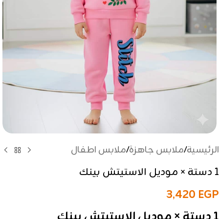
الرئيسية
/
ملابس جاهزة
/
ملابس اطفال
1 دستة × موديل الاستيتش بينك
3,420
EGP
1 دستة × موديل الاستيتش بينك