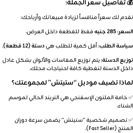
💰 تفاصيل سعر الجملة:
نقدم لك سعراً منافساً لزيادة مبيعاتك وأرباحك:
السعر:
285 جنيه
فقط للقطعة داخل العرض.
سياسة الطلب:
أقل كمية للطلب هي
دستة (12 قطعة)
.
توزيع الدستة:
يتم توزيع المقاسات والألوان بشكل عادل
داخل الدستة لتغطية كافة احتياجات محلك.
لماذا تضيف موديل “ستيتش” لمجموعتك؟
✅ خامة الملتون الإسفنجي هي التريند الحالي لموسم
الشتاء.
✅ تصميم شخصية “ستيتش” يضمن سرعة دوران
المنتج (Fast Seller).