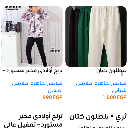
بنطلون كتان
ترنج أولادى محير مستورد –
تقفيل عالي الجودة
ملابس جاهزة
,
ملابس
ملابس جاهزة
,
ملابس
شبابي
اطفال
1,800
EGP
990
EGP
إضافة إلى السلة
إضافة إلى السلة
ثري × بنطلون كتان
ترنج أولادى محير
مستورد – تقفيل عالي