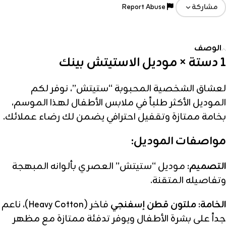
Report Abuse
مشاركة
الوصف
1 دستة × موديل الاستيتش بينك
لعشاق الشخصية المحبوبة “ستيتش”، نوفر لكم
الموديل الأكثر طلباً في ملابس الأطفال لهذا الموسم،
بخامة ممتازة وتقفيل احترافي يضمن لك رضاء عملائك.
مواصفات الموديل:
التصميم:
موديل “ستيتش” العصري بألوانه المبهجة
وتفاصيله المتقنة.
الخامة:
ملتون قطن إسفنجي
فاخر (Heavy Cotton)، ناعم
جداً على بشرة الأطفال ويوفر تدفئة ممتازة مع مظهر