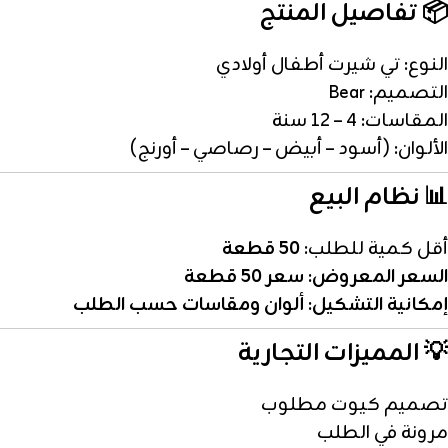
📦 تفاصيل المنتج
النوع: تي شيرت أطفال أولادي
التصميم: Bear
المقاسات: 4 – 12 سنة
الألوان: (أسود – أبيض – رصاصي – أورنج)
📊 نظام البيع
أقل كمية للطلب:
50 قطعة
السعر المعروض: سعر 50 قطعة
إمكانية التشكيل: ألوان ومقاسات حسب الطلب
💡 المميزات التجارية
تصميم كيوت مطلوب
مرونة في الطلب