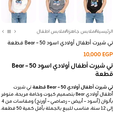
الرئيسية
/
ملابس جاهزة
/
ملابس اطفال
تي شيرت أطفال أولادي اسود Bear – 50 قطعة
10,000
EGP
تي شيرت أطفال أولادي اسود Bear – 50
قطعة
تي شيرت أطفال أولادي Bear – 50 قطعة
تي شيرت
أطفال أولادي Bear بتصميم كيوت وخامة مريحة، متوفر
بألوان (أسود – أبيض – رصاصي – أورنج) ومقاسات من 4
إلى 12 سنة، مناسب للبيع بالجملة بأقل كمية 50 قطعة.