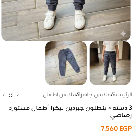
الرئيسية
/
ملابس جاهزة
/
ملابس اطفال
3 دسته × بنطلون جبردين ليكرا أطفال مستورد
رصاصي
7,560
EGP