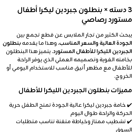
3 دسته × بنطلون جبردين ليكرا أطفال
مستورد رصاصي
يبحث الكثير من تجار الملابس عن قطع تجمع بين
الجودة العالية والسعر المناسب
، وهذا ما يقدمه
بنطلون
الجبردين الليكرا للأطفال المستورد
. يتميز هذا البنطلون
بخامته القوية وتصميمه العملي الذي يوفر الراحة
للأطفال مع مظهر أنيق مناسب للاستخدام اليومي أو
الخروج.
مميزات بنطلون الجبردين الليكرا للأطفال
✔️ خامة جبردين ليكرا عالية الجودة تمنح الطفل حرية
الحركة والراحة طوال اليوم
✔️ تشطيب ممتاز وخياطة متقنة تناسب متطلبات
السوق