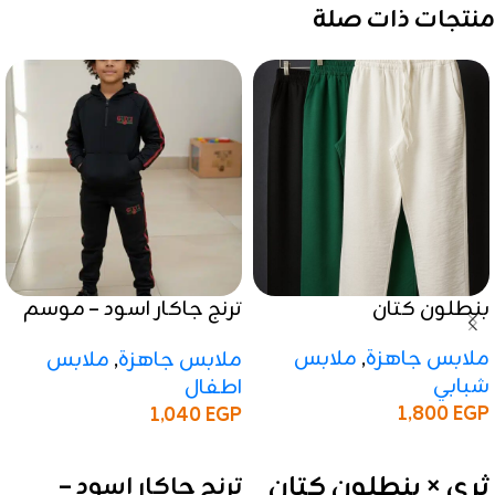
منتجات ذات صلة
بنطلون كتان
ترنج جاكار اسود – موسم
شتوي 2025 / 2026
ملابس جاهزة
,
ملابس
ملابس جاهزة
,
ملابس
شبابي
اطفال
1,800
EGP
1,040
EGP
إضافة إلى السلة
إضافة إلى السلة
ثري × بنطلون كتان
ترنج جاكار اسود –