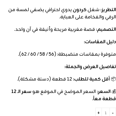
التطريز:
شغل
كردون
يدوي احترافي يضفي لمسة من
الرقي والفخامة على العباية.
التصميم:
قصة مغربية مريحة وأنيقة في آن واحد.
دليل المقاسات:
متوفرة بمقاسات منضبطة: (56 / 58 / 60 / 62).
تفاصيل العرض والجملة:
📦
أقل كمية للطلب:
12 قطعة (دستة مشكلة).
💰
السعر:
السعر الموضح في الموقع هو
سعر الـ 12
قطعة معاً
.