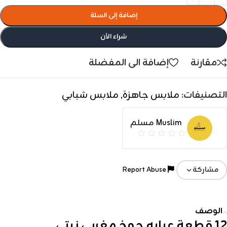
إضافة إلى السلة
شراء الأن
مقارنة
إضافة الى المفضلة
التصنيفات:
ملابس جاهزة
,
ملابس شبابي
Muslim مسلم
Report Abuse
مشاركة
الوصف
12 قطعة عبايه جوخ مغربي زيتي