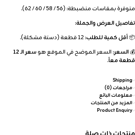
متوفرة بمقاسات منضبطة: (56 / 58 / 60 / 62).
تفاصيل العرض والجملة:
📦
أقل كمية للطلب:
12 قطعة (دستة مشكلة).
💰
السعر:
السعر الموضح في الموقع هو
سعر الـ 12
قطعة معاً
.
Shipping
مراجعات (0)
معلومات البائع
المزيد من المنتجات
Product Enquiry
منتجات ذات صلة