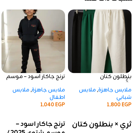
بنطلون كتان
ترنج جاكار اسود – موسم
شتوي 2025 / 2026
ملابس جاهزة
,
ملابس
ملابس جاهزة
,
ملابس
شبابي
اطفال
1,800
EGP
1,040
EGP
إضافة إلى السلة
إضافة إلى السلة
ثري × بنطلون كتان
ترنج جاكار اسود –