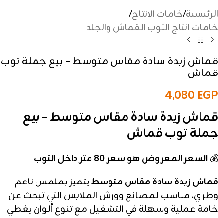
الرئيسية
/
خامات الانتاج
/
خامات انتاج التوب القماش والجلد
قماش زبدة سادة مقاس متوسط – بيع جملة توب
قماش
4,080
EGP
قماش زبدة سادة مقاس متوسط – بيع
جملة توب قماش
💰
السعر المعروض هو سعر 80 متر داخل التوب
قماش زبدة سادة مقاس متوسط
يتميز بملمس ناعم
وطري، مناسب لمصانع وورش الملابس التي تبحث عن
خامة عملية وسهلة في التشغيل مع تنوع ألوان يغطي