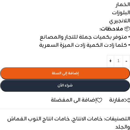
الخمار
البلوزات
اللانجيري
📦
ملاحظات:
• متوفر بكميات جملة للتجار والمصانع
• كلما زادت الكمية زادت الميزة السعرية
إضافة إلى السلة
شراء الأن
مقارنة
إضافة الى المفضلة
التصنيفات:
خامات الانتاج
,
خامات انتاج التوب القماش
والجلد