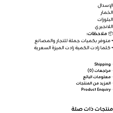
الإسدال
الخمار
البلوزات
اللانجيري
📦
ملاحظات:
• متوفر بكميات جملة للتجار والمصانع
• كلما زادت الكمية زادت الميزة السعرية
Shipping
مراجعات (0)
معلومات البائع
المزيد من المنتجات
Product Enquiry
منتجات ذات صلة