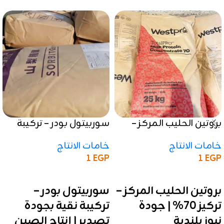
بروتين الحليب المركز –
سوربيتول بودر – تركيبة
تركيز 70% | جودة
نقية بجودة تصدير | إنتاج
خامات الانتاج
خامات الانتاج
نيوزيلندية
الصين
1
EGP
1
EGP
إضافة إلى السلة
إضافة إلى السلة
بروتين الحليب المركز –
سوربيتول بودر –
تركيز 70% | جودة
تركيبة نقية بجودة
نيوزيلندية
تصدير | إنتاج الصين