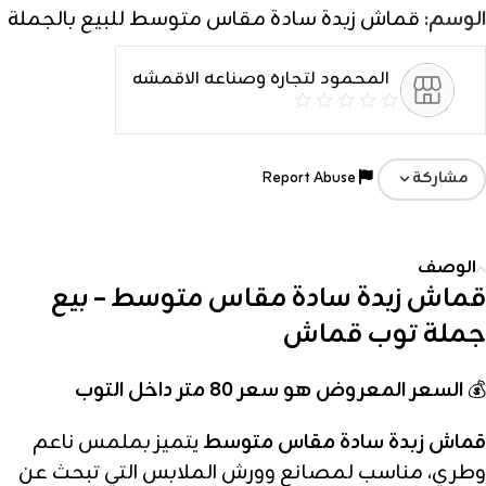
الوسم:
قماش زبدة سادة مقاس متوسط للبيع بالجملة
المحمود لتجاره وصناعه الاقمشه
Report Abuse
مشاركة
الوصف
قماش زبدة سادة مقاس متوسط – بيع
جملة توب قماش
💰
السعر المعروض هو سعر 80 متر داخل التوب
قماش زبدة سادة مقاس متوسط
يتميز بملمس ناعم
وطري، مناسب لمصانع وورش الملابس التي تبحث عن