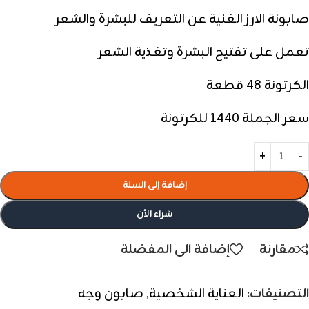
صابونة الارز الغنية عن التعريف للبشرة والشعر
تعمل على تفتيح البشرة وتغذية الشعر
الكرتونة 48 قطعة
سعر الجملة 1440 للكرتونة
إضافة إلى السلة
شراء الأن
مقارنة
إضافة الى المفضلة
التصنيفات:
العناية الشخصية
,
صابون وجه