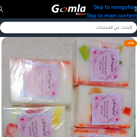
Skip to navigation
Skip to main content
-4%