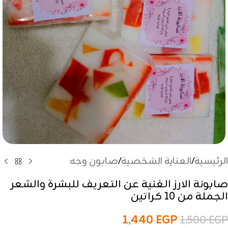
الرئيسية
/
العناية الشخصية
/
صابون وجه
صابونة الارز الغنية عن التعريف للبشرة والشعر
الجملة من 10 كراتين
1,440
EGP
1,500
EGP