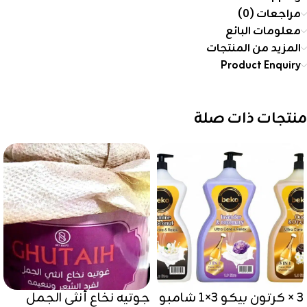
مراجعات (0)
معلومات البائع
المزيد من المنتجات
Product Enquiry
منتجات ذات صلة
3 × كرتون بيكو 3×1 شامبو
جوتيه نخاع أنثى الجمل