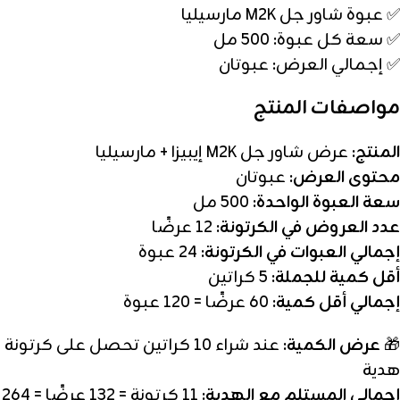
✅ عبوة شاور جل M2K مارسيليا
✅ سعة كل عبوة: 500 مل
✅ إجمالي العرض: عبوتان
مواصفات المنتج
المنتج:
عرض شاور جل M2K إيبيزا + مارسيليا
محتوى العرض:
عبوتان
سعة العبوة الواحدة:
500 مل
عدد العروض في الكرتونة:
12 عرضًا
إجمالي العبوات في الكرتونة:
24 عبوة
أقل كمية للجملة:
5 كراتين
إجمالي أقل كمية:
60 عرضًا = 120 عبوة
🎁
عرض الكمية:
عند شراء 10 كراتين تحصل على كرتونة
هدية
إجمالي المستلم مع الهدية:
11 كرتونة = 132 عرضًا = 264