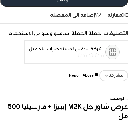
شراء الأن
مقارنة
إضافة الى المفضلة
التصنيفات:
جملة الجملة
,
شامبو وسوائل الاستحمام
شركة ايلافين لمستحضرات التجميل
Report Abuse
مشاركة
الوصف
عرض شاور جل M2K إيبيزا + مارسيليا 500
مل