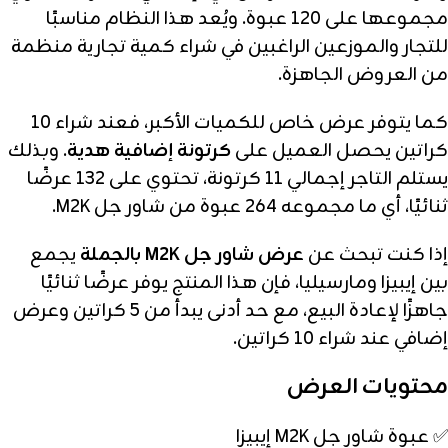
مجموعها على 120 عبوة. ويُعد هذا النظام مناسبًا
للتجار والموزعين الراغبين في شراء كمية تجارية منظمة
من العروض الجاهزة.
كما يتوفر عرض خاص للكميات الأكبر، فعند شراء 10
كراتين يحصل العميل على
كرتونة إضافية هدية
. وبذلك
يستلم التاجر إجمالي 11 كرتونة، تحتوي على 132 عرضًا
ثنائيًا، أي ما مجموعه 264 عبوة من شاور جل M2K.
إذا كنت تبحث عن
عرض شاور جل M2K بالجملة
يجمع
بين إيبيزا ومارسيليا، فإن هذا المنتج يوفر عرضًا ثنائيًا
جاهزًا لإعادة البيع، مع حد أدنى يبدأ من 5 كراتين وعرض
إضافي عند شراء 10 كراتين.
محتويات العرض
✅ عبوة شاور جل M2K إيبيزا