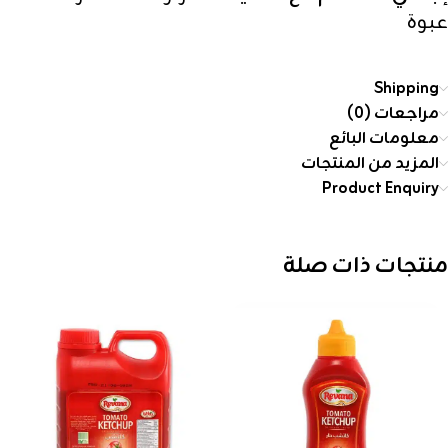
عبوة
Shipping
مراجعات (0)
معلومات البائع
المزيد من المنتجات
Product Enquiry
منتجات ذات صلة