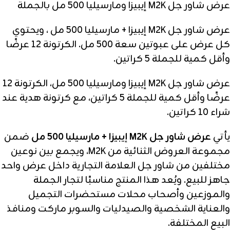
عرض شاور جل M2K إيبيزا ومارسيليا 500 مل بالجملة
عرض شاور جل M2K إيبيزا + مارسيليا 500 مل ، ويحتوي
كل عرض على عبوتين سعة 500 مل. الكرتونة 12 عرضًا
وأقل كمية للجملة 5 كراتين.
عرض شاور جل M2K إيبيزا ومارسيليا 500 مل، الكرتونة 12
عرضًا وأقل كمية للجملة 5 كراتين، مع كرتونة هدية عند
شراء 10 كراتين.
يأتي
عرض شاور جل M2K إيبيزا + مارسيليا 500 مل
ضمن
مجموعة العروض الثنائية من M2K، ويجمع بين نوعين
مختلفين من شاور جل العلامة التجارية داخل عرض واحد
جاهز للبيع. ويُعد هذا المنتج مناسبًا لتجار الجملة
والموزعين وأصحاب محلات مستحضرات التجميل
والعناية الشخصية والصيدليات والسوبر ماركت ومنافذ
البيع المختلفة.