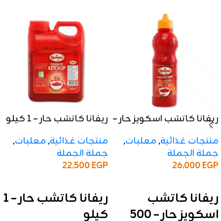
ريفانا كاتشب اسكويز حار –
ريفانا كاتشب حار – 1 كيلو
500 جرام
منتجات غذائية
,
معلبات
,
منتجات غذائية
,
معلبات
,
جملة الجملة
جملة الجملة
22,500
EGP
26,000
EGP
إضافة إلى السلة
إضافة إلى السلة
ريفانا كاتشب حار – 1
ريفانا كاتشب
كيلو
اسكويز حار – 500