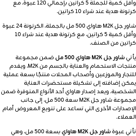
وأقل كمية للجملة 5 كراتين بإجمالي 120 عبوة، مع
كرتونة هدية عند شراء 10 كراتين.
شاور جل M2K هاواي 500 مل بالجملة، الكرتونة 24 عبوة
وأقل كمية 5 كراتين، مع كرتونة هدية عند شراء 10
كراتين من الصنف.
يأتي
شاور جل M2K هاواي 500 مل
ضمن مجموعة
منتجات الاستحمام والعناية بالجسم من M2K، ويقدم
للتجار والموزعين وأصحاب المحلات منتجًا بسعة عملية
يمكن إضافته إلى تشكيلة مستحضرات العناية
الشخصية. ويعد إصدار هاواي أحد الأنواع المتوفرة ضمن
مجموعة شاور جل M2K سعة 500 مل، إلى جانب
الإصدارات الأخرى التي تساعد على تنويع المعروض أمام
العملاء.
تأتي عبوة
شاور جل M2K هاواي
بسعة 500 مل، وهي