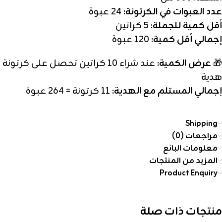
عدد العبوات في الكرتونة:
24 عبوة
أقل كمية للجملة:
5 كراتين
إجمالي أقل كمية:
120 عبوة
🎁
عرض الكمية:
عند شراء 10 كراتين تحصل على كرتونة
هدية
إجمالي المستلم مع الهدية:
11 كرتونة = 264 عبوة
Shipping
مراجعات (0)
معلومات البائع
المزيد من المنتجات
Product Enquiry
منتجات ذات صلة