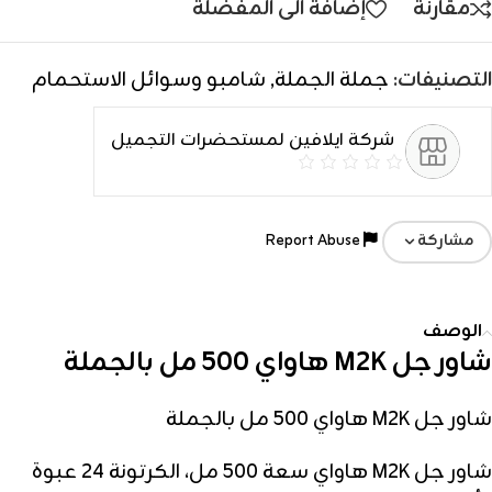
مقارنة
إضافة الى المفضلة
التصنيفات:
جملة الجملة
,
شامبو وسوائل الاستحمام
شركة ايلافين لمستحضرات التجميل
Report Abuse
مشاركة
الوصف
شاور جل M2K هاواي 500 مل بالجملة
شاور جل M2K هاواي 500 مل بالجملة
شاور جل M2K هاواي سعة 500 مل، الكرتونة 24 عبوة