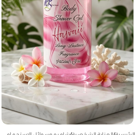
الرئيسية
/
العناية الشخصية
/
شامبو وسوائل الاستحمام