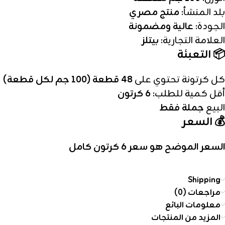
بلد المنشأ:
منتج مصري
الجودة:
عالية ومضمونة
العلامة التجارية:
بيتلز
📦 التعبئة
كل كرتونة تحتوي على
48 قطعة (100 جم لكل قطعة)
أقل كمية للطلب:
6 كرتون
البيع
جملة فقط
💰 السعر
السعر الموضح هو سعر 6 كرتون كامل
Shipping
مراجعات (0)
معلومات البائع
المزيد من المنتجات