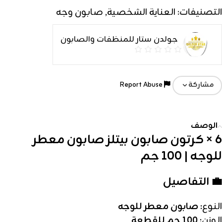
التصنيفات:
العناية الشخصية
,
صابون وجه
جولدن ستار للمنظفات والصابون
Report Abuse
مشاركة
الوصف
6 × كرتون صابون بيتلز صابون معطر
للوجه | 100 جم
💼 التفاصيل
النوع:
صابون معطر للوجه
الوزن:
100 جم للقطعة