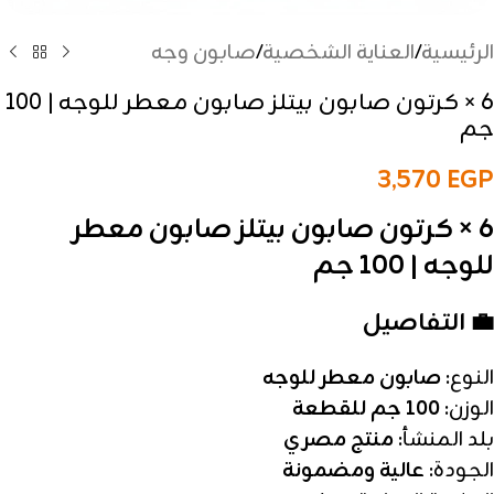
الرئيسية
/
العناية الشخصية
/
صابون وجه
6 × كرتون صابون بيتلز صابون معطر للوجه | 100
جم
3,570
EGP
6 × كرتون صابون بيتلز صابون معطر
للوجه | 100 جم
💼 التفاصيل
النوع:
صابون معطر للوجه
الوزن:
100 جم للقطعة
بلد المنشأ:
منتج مصري
الجودة:
عالية ومضمونة