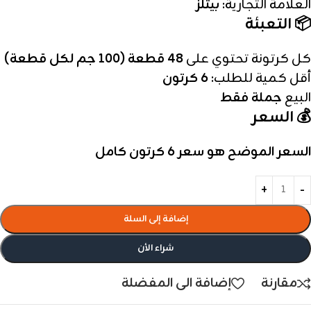
العلامة التجارية:
بيتلز
📦 التعبئة
كل كرتونة تحتوي على
48 قطعة (100 جم لكل قطعة)
أقل كمية للطلب:
6 كرتون
البيع
جملة فقط
💰 السعر
السعر الموضح هو سعر 6 كرتون كامل
إضافة إلى السلة
شراء الأن
مقارنة
إضافة الى المفضلة