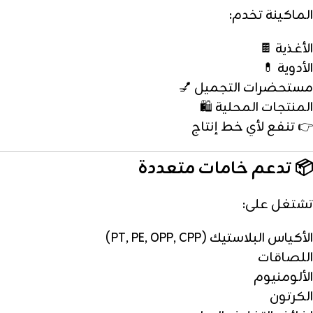
الماكينة تخدم:
الأغذية 🍫
الأدوية 💊
مستحضرات التجميل 💅
المنتجات المحلية 🛍️
👉 تنفع لأي خط إنتاج
📦 تدعم خامات متعددة
تشتغل على:
الأكياس البلاستيك (PT, PE, OPP, CPP)
اللصاقات
الألومنيوم
الكرتون