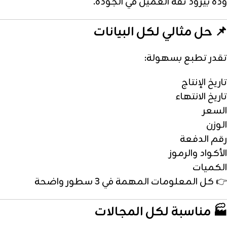
وده بيزود ثقة العميل في الجودة.
📌 حل مثالي لكل البيانات
تقدر تطبع بسهولة:
تاريخ الإنتاج
تاريخ الانتهاء
السعر
الوزن
رقم الدفعة
الأكواد والرموز
الكميات
👉 كل المعلومات المهمة في 3 سطور واضحة
🏭 مناسبة لكل المجالات