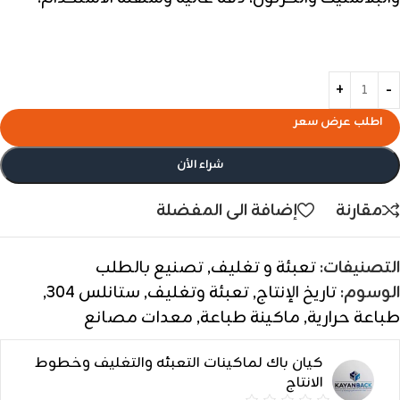
اطلب عرض سعر
شراء الأن
مقارنة
إضافة الى المفضلة
التصنيفات:
تعبئة و تغليف
,
تصنيع بالطلب
الوسوم:
تاريخ الإنتاج
,
تعبئة وتغليف
,
ستانلس 304
,
طباعة حرارية
,
ماكينة طباعة
,
معدات مصانع
كيان باك لماكينات التعبئه والتغليف وخطوط
الانتاج