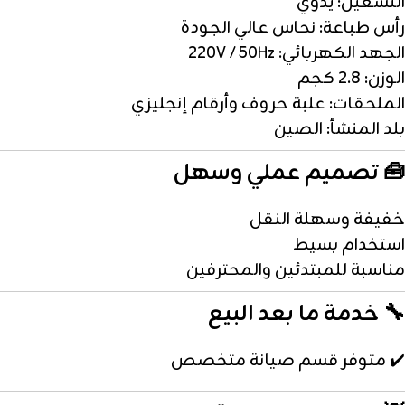
التشغيل: يدوي
رأس طباعة: نحاس عالي الجودة
الجهد الكهربائي: 220V / 50Hz
الوزن: 2.8 كجم
الملحقات: علبة حروف وأرقام إنجليزي
بلد المنشأ: الصين
🧰 تصميم عملي وسهل
خفيفة وسهلة النقل
استخدام بسيط
مناسبة للمبتدئين والمحترفين
🔧 خدمة ما بعد البيع
✔️ متوفر قسم صيانة متخصص