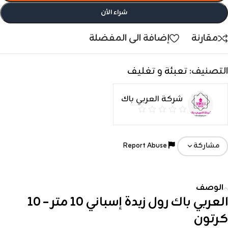
شراء الأن
مقارنة
إضافة الى المفضلة
التصنيف:
تعبئة و تغليف
شركة العربي باك
Report Abuse
مشاركة
الوصف
العربي باك رول زبدة إسباني 10 متر – 10
كرتون