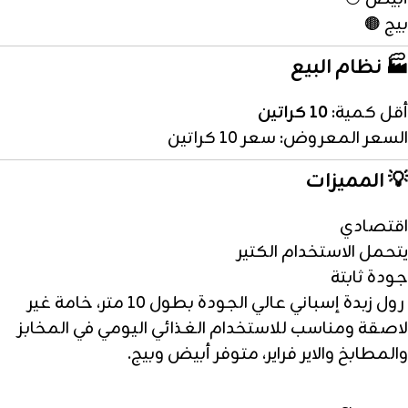
بيج 🟤
🏭 نظام البيع
أقل كمية:
10 كراتين
السعر المعروض: سعر 10 كراتين
💡 المميزات
اقتصادي
يتحمل الاستخدام الكتير
جودة ثابتة
رول زبدة إسباني عالي الجودة بطول 10 متر، خامة غير
لاصقة ومناسب للاستخدام الغذائي اليومي في المخابز
والمطابخ والاير فراير، متوفر أبيض وبيج.