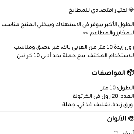
💎 اختيار اقتصادي للمطابخ
الطول الأكبر بيوفر في الاستهلاك وبيخلي المنتج مناسب
للمخابز والمطاعم 👀
رول زبدة 10 متر من العربي باك، غير لاصق ومناسب
للاستخدام المكثف، بيع جملة بحد أدنى 10 كراتين
📦 المواصفات
الطول: 10 متر
العدد: 20 رول في الكرتونة
ورق زبدة، تغليف غذائي، جملة
🎨 الألوان
أبيض ⚪