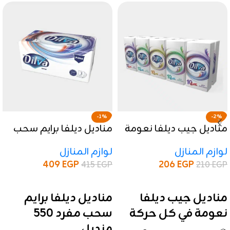
-1%
-2%
مناديل جيب ديلفا نعومة
مناديل ديلفا برايم سحب
في كل حركة
مفرد 550 منديل
لوازم المنازل
لوازم المنازل
409
EGP
206
EGP
415
EGP
210
EGP
إضافة إلى السلة
إضافة إلى السلة
مناديل جيب ديلفا
مناديل ديلفا برايم
نعومة في كل حركة
سحب مفرد 550
منديل