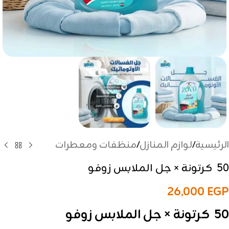
الرئيسية
/
لوازم المنازل
/
منظفات ومعطرات
50 كرتونة × جل الملابس زوفو
26,000
EGP
50 كرتونة × جل الملابس زوفو