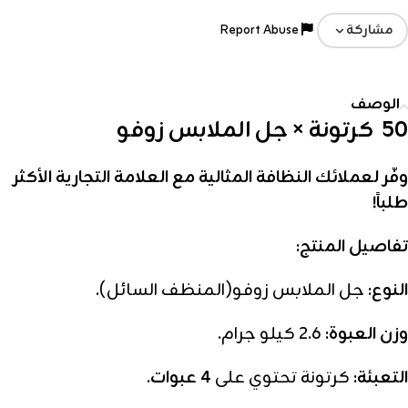
Report Abuse
مشاركة
الوصف
50 كرتونة × جل الملابس زوفو
وفّر لعملائك النظافة المثالية مع العلامة التجارية الأكثر
طلباً!
تفاصيل المنتج:
النوع:
جل الملابس زوفو(المنظف السائل).
وزن العبوة:
2.6 كيلو جرام.
التعبئة:
كرتونة تحتوي على
4 عبوات
.