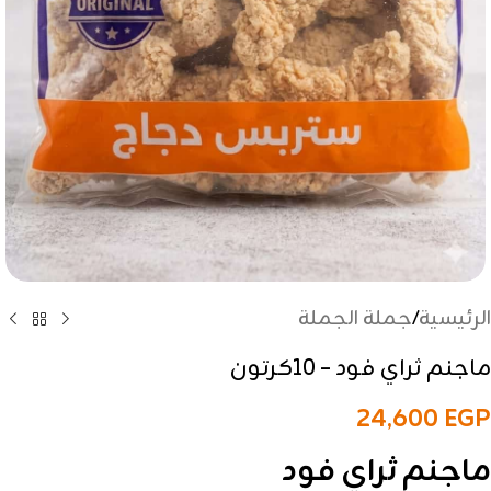
الرئيسية
/
جملة الجملة
ماجنم ثراي فود – 10كرتون
24,600
EGP
ماجنم ثراي فود