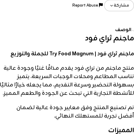
Report Abuse
مشاركة
الوصف
ماجنم ثراي فود
ماجنم ثراي فود | Try Food Magnum للجملة والتوزيع
منتج ماجنم من تراي فود يقدم مذاقًا غنيًا وجودة عالية
تناسب المطاعم ومحلات الوجبات السريعة. يتميز
بسهولة التحضير وسرعة التقديم، مما يجعله خيارًا مثاليًا
للأنشطة التجارية التي تبحث عن الجودة والطعم المميز.
تم تصنيع المنتج وفق معايير جودة عالية لضمان
أفضل تجربة للمستهلك النهائي.
المميزات