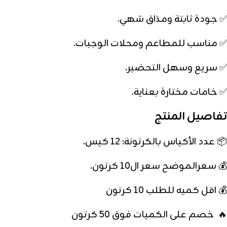
✅ جودة ثابتة ومذاق شهي.
✅ مناسب للمطاعم ومحلات الوجبات.
✅ سريع وسهل التحضير.
✅ خامات مختارة بعناية.
تفاصيل المنتج
📦 عدد الأكياس بالكرتونة: 12 كيس.
💰 سعرالموضح سعر ال10 كرتون.
💰 اقل كميه للطلب 10 كرتون
🔥 خصم على الكميات فوق 50 كرتون