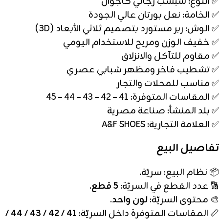
✅ النوع: شبشب رجالي كاجوال
✅ الخامة: نعل بورتان عالي الجودة
✅ الوش: ربر مستورد بتصميم ثلاثي الأبعاد (3D)
✅ خفيف الوزن ومريح للاستخدام اليومي
✅ مقاوم للتآكل والانزلاق
✅ تشطيب فاخر ومظهر شبابي عصري
✅ مناسب للمحلات والتجار
✅ المقاسات المتوفرة: 41 – 42 – 43 – 44 – 45
✅ بلد المنشأ: صناعة مصرية
✅ العلامة التجارية: A&F SHOES
تفاصيل البيع
📦 نظام البيع: سريّة.
🔢 عدد القطع في السريّة:
5 قطع
.
🎨 محتوى السريّة:
لون واحد
.
📏 المقاسات المتوفرة داخل السريّة:
41 / 42 / 43 / 44 /