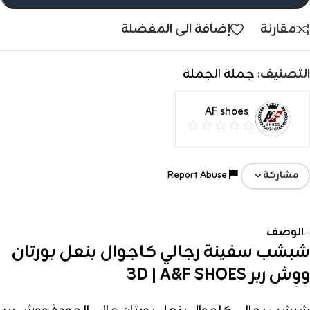
مقارنة
إضافة الى المفضلة
التصنيف:
جملة الجملة
AF shoes
Report Abuse
مشاركة
الوصف
شبشب سفينة رجالي كاجوال بنعل بورتان
ووِش ربر 3D | A&F SHOES