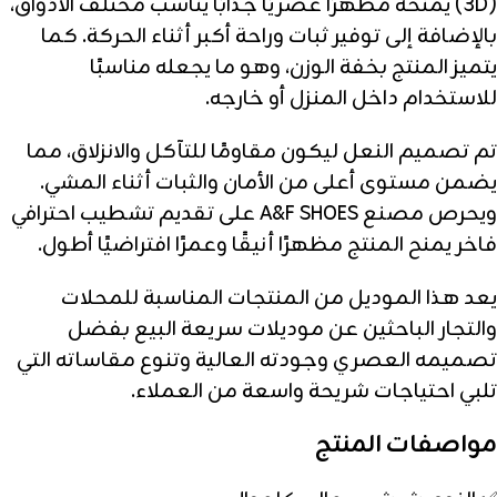
(3D) يمنحه مظهرًا عصريًا جذابًا يناسب مختلف الأذواق،
بالإضافة إلى توفير ثبات وراحة أكبر أثناء الحركة. كما
يتميز المنتج بخفة الوزن، وهو ما يجعله مناسبًا
للاستخدام داخل المنزل أو خارجه.
تم تصميم النعل ليكون مقاومًا للتآكل والانزلاق، مما
يضمن مستوى أعلى من الأمان والثبات أثناء المشي.
ويحرص مصنع A&F SHOES على تقديم تشطيب احترافي
فاخر يمنح المنتج مظهرًا أنيقًا وعمرًا افتراضيًا أطول.
يعد هذا الموديل من المنتجات المناسبة للمحلات
والتجار الباحثين عن موديلات سريعة البيع بفضل
تصميمه العصري وجودته العالية وتنوع مقاساته التي
تلبي احتياجات شريحة واسعة من العملاء.
مواصفات المنتج