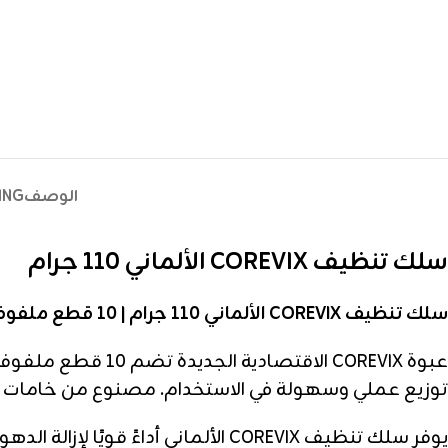
الوصف
ING
سلك تنظيف COREVIX الألماني 110 جرام
سلك تنظيف COREVIX الألماني 110 جرام | 10 قطع ملفوفة للجملة
عبوة COREVIX الا
توزيع عملي وسهولة في الاستخدام. مصنوع من خامات قوي
يوفر سلك تنظيف COREVIX الألماني 