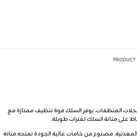
PRODUCT 
مستهلك وأصحاب محلات المنظفات. يوفر السلك قوة تنظيف ممتازة مع
ظ على متانة السلك لفترات طويلة.
هي والأسطح المعدنية. مصنوع من خامات عالية الجودة تمنحه متانة