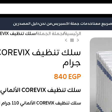
صر
بيع معنا
خدمات جملة اكسبريس
من نحن
دليل المصدرين
الرئيسية
/
جملة الجملة
/
سلك تنظيف COREVIX الألماني 110 جرام
جرام
840
EGP
سلك تنظيف COREVIX الألماني 110 جرام
سلك تنظيف COREVIX الألماني 110 جرام | 10 قطع ملفوفة للجملة