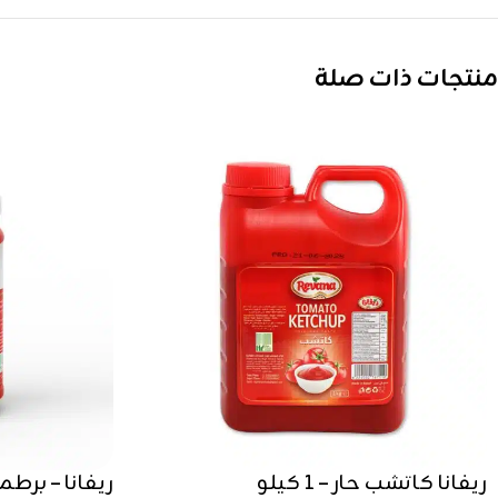
منتجات ذات صلة
ريفانا كاتشب حار – 1 كيلو
ريفانا – بر