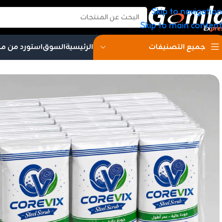
Skip to navigation
Skip to main content
الرئيسية
السوق
استورد من م
جميع التصنيفات