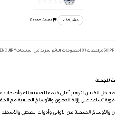
Report Abuse
مشاركة
SHIPP
مراجعات (0)
معلومات البائع
المزيد من المنتجات
ENQUIRY
قتصادية الجديدة تضم 10 قطع ملفوفة داخل الكيس لتوفير أعلى قيمة لل
ة تساعد على إزالة الدهون والأوساخ الصعبة مع الحفا
أداءً قويًا لإزالة الدهون والأوساخ الصعبة من الأواني وأدوات الط