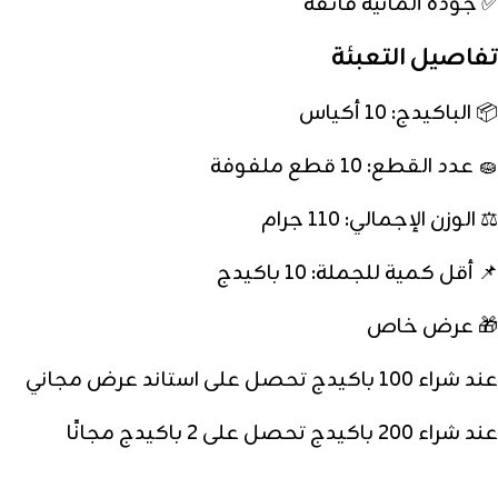
✅ جودة ألمانية فائقة
تفاصيل التعبئة
📦 الباكيدج: 10 أكياس
🧽 عدد القطع: 10 قطع ملفوفة
⚖️ الوزن الإجمالي: 110 جرام
📌 أقل كمية للجملة: 10 باكيدج
🎁 عرض خاص
عند شراء 100 باكيدج تحصل على استاند عرض مجاني
عند شراء 200 باكيدج تحصل على 2 باكيدج مجانًا