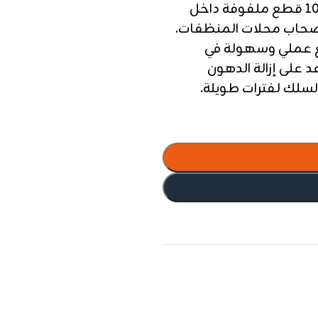
عبوة COREVIX الاقتصادية الجديدة تضم 10 قطع ملفوفة داخل
صحاب محلات المنظفات.
ع عملي وسهولة في
 على إزالة الدهون
لسلك لفترات طويلة.