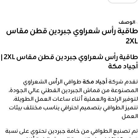
الوصف
طاقية رأس شعراوي جبردين قطن مقاس
2XL
طاقية رأس شعراوي جبردين قطن مقاس 2XL |
أجياد مكة
تقدم شركة
أجياد مكة
طواقي الرأس الشعراوي
المصنوعة من قماش الجبردين القطني عالي الجودة،
لتوفير الراحة والعملية أثناء ساعات العمل الطويلة.
تتميز الطواقي بتصميم احترافي يناسب مختلف بيئات
العمل
تم تصنيع الطواقي من خامة جبردين تحتوي على نسبة