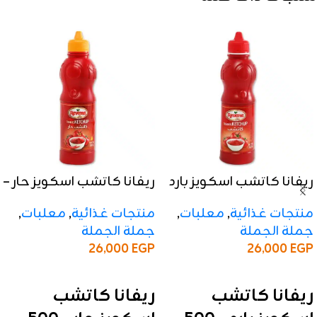
ريفانا كاتشب اسكويز بارد
ريفانا كاتشب اسكويز حار –
– 500 جرام
500 جرام
منتجات غذائية
,
معلبات
,
منتجات غذائية
,
معلبات
,
جملة الجملة
جملة الجملة
26,000
EGP
26,000
EGP
إضافة إلى السلة
إضافة إلى السلة
ريفانا كاتشب
ريفانا كاتشب