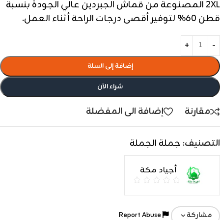
2XL المصنوعة من قماش الجبردين عالي الجودة بنسبة
قطن 60% لتوفير أقصى درجات الراحة أثناء العمل.
إضافة إلى السلة
شراء الأن
مقارنة
إضافة الى المفضلة
التصنيف:
جملة الجملة
أجياد مكة
Report Abuse
مشاركة