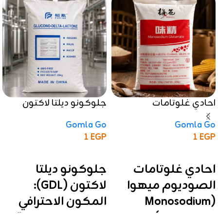
احادي غلوتامات
جلوكونو ديلتا لاكتون
الصوديوم ميهوا
(GDL)
Gomla Go
Gomla Go
1
EGP
1
EGP
إضافة إلى السلة
إضافة إلى السلة
احادي غلوتامات
جلوكونو ديلتا
الصوديوم ميهوا
لاكتون (GDL):
(Monosodium
المكون الاحترافي