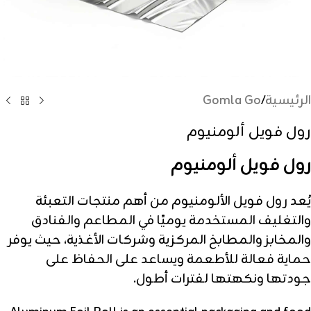
الرئيسية
/
Gomla Go
رول فويل ألومنيوم
رول فويل ألومنيوم
يُعد رول فويل الألومنيوم من أهم منتجات التعبئة
والتغليف المستخدمة يوميًا في المطاعم والفنادق
والمخابز والمطابخ المركزية وشركات الأغذية، حيث يوفر
حماية فعالة للأطعمة ويساعد على الحفاظ على
جودتها ونكهتها لفترات أطول.