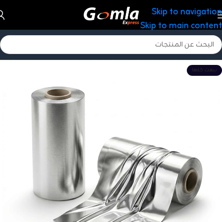
Skip to navigation
Skip to main content
بيعت كلها