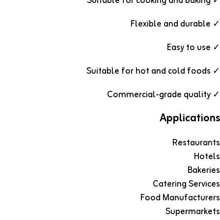
✓ Suitable for cooking and baking
✓ Flexible and durable
✓ Easy to use
✓ Suitable for hot and cold foods
✓ Commercial-grade quality
Applications
Restaurants
Hotels
Bakeries
Catering Services
Food Manufacturers
Supermarkets